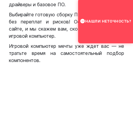
драйверы и базовое ПО.
Выбирайте готовую сборку ПК для игр в Москве
без переплат и рисков! Оставьте заявку на
НАШЛИ НЕТОЧНОСТЬ?
сайте, и мы скажем вам, сколько стоит собрать
игровой компьютер.
Игровой компьютер мечты уже ждет вас — не
тратьте время на самостоятельный подбор
компонентов.