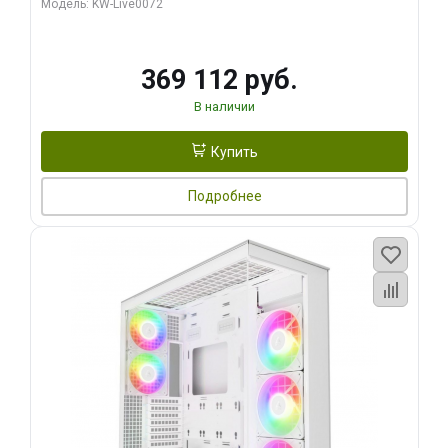
Модель: KW-Live0072
369 112 руб.
В наличии
Купить
Подробнее