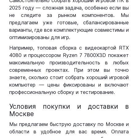
Самостоятельно собрать хороший игровой ПК в
2025 году — сложная задача, особенно если вы
не следите за рынком компонентов. Мы
предлагаем уже готовые, сбалансированные
варианты, где все комплектующие совместимы и
оптимизированы для игр.
Например, топовая сборка с видеокартой RTX
4080 и процессором Ryzen 7 7800X3D покажет
максимальную производительность в любых
современных проектах. При этом вы точно
знаете, сколько стоит собрать хороший игровой
компьютер — цены фиксированы и включают
профессиональную сборку и тестирование.
Условия покупки и доставки в
Москве
Мы предлагаем быструю доставку по Москве и
области в удобное для вас время. Оплата