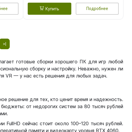
бнее
Подробнее
Купить
>|
лагает готовые сборки хорошего ПК для игр любой
сиональную сборку и настройку. Неважно, нужен ли
я VR — у нас есть решения для любых задач.
ое решение для тех, кто ценит время и надежность.
бюджеты: от недорогих систем за 80 тысяч рублей
ми.
 FullHD сейчас стоит около 100–120 тысяч рублей.
перативной памяти и видеокарту уровня RTX 4060.