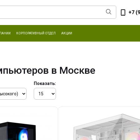
+7 (
ПАНИИ
КОРПОРАТИВНЫЙ ОТДЕЛ
АКЦИИ
мпьютеров в Москве
Показать: