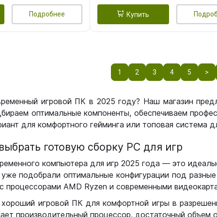
Подробнее
Подро
Купить
1
2
3
4
5
>
временный игровой ПК в 2025 году? Наш магазин пред
бираем оптимальные компоненты, обеспечиваем профес
иант для комфортного гейминга или топовая система дл
выбрать готовую сборку РС для игр
ременного компьютера для игр 2025 года — это идеальн
уже подобрали оптимальные конфигурации под разные 
с процессорами AMD Ryzen и современными видеокарта
 хороший игровой ПК для комфортной игры в разрешении
чает производительный процессор, достаточный объем о