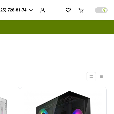
925) 728-81-74