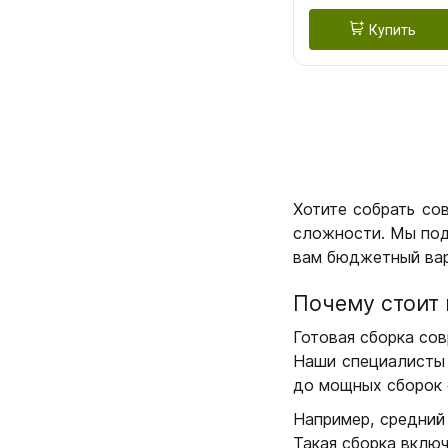
Купить
Хотите собрать со
сложности. Мы под
вам бюджетный вар
Почему стоит 
Готовая сборка сов
Наши специалисты 
до мощных сборок 
Например, средний
Такая сборка вклю