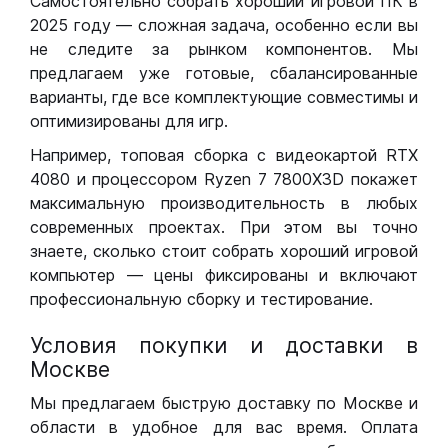
Самостоятельно собрать хороший игровой ПК в
2025 году — сложная задача, особенно если вы
не следите за рынком компонентов. Мы
предлагаем уже готовые, сбалансированные
варианты, где все комплектующие совместимы и
оптимизированы для игр.
Например, топовая сборка с видеокартой RTX
4080 и процессором Ryzen 7 7800X3D покажет
максимальную производительность в любых
современных проектах. При этом вы точно
знаете, сколько стоит собрать хороший игровой
компьютер — цены фиксированы и включают
профессиональную сборку и тестирование.
Условия покупки и доставки в
Москве
Мы предлагаем быструю доставку по Москве и
области в удобное для вас время. Оплата