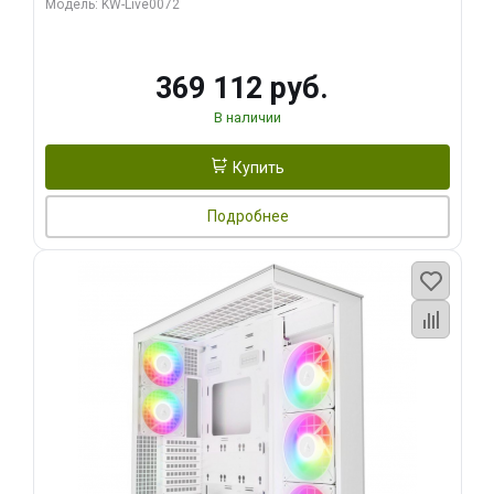
Модель: KW-Live0072
369 112 руб.
В наличии
Купить
Подробнее