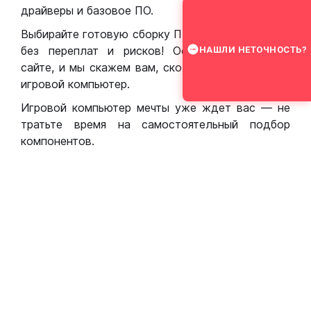
драйверы и базовое ПО.
Выбирайте готовую сборку ПК для игр в Москве
без переплат и рисков! Оставьте заявку на
НАШЛИ НЕТОЧНОСТЬ?
сайте, и мы скажем вам, сколько стоит собрать
игровой компьютер.
Игровой компьютер мечты уже ждет вас — не
тратьте время на самостоятельный подбор
компонентов.