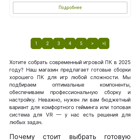
Подробнее
1
2
3
4
5
>
>|
Хотите собрать современный игровой ПК в 2025
году? Наш магазин предлагает готовые сборки
хорошего ПК для игр любой сложности. Мы
подбираем оптимальные компоненты,
обеспечиваем профессиональную сборку и
настройку. Неважно, нужен ли вам бюджетный
вариант для комфортного гейминга или топовая
система для VR — у нас есть решения для
любых задач.
Почему стоит выбрать готовую