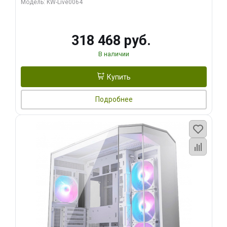
Модель: KW-Live0064
256bit Type-C DP 2/ 512 ГБ SSD)
318 468 руб.
В наличии
Купить
Подробнее