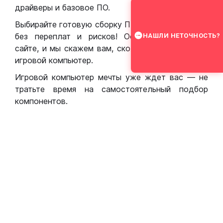
драйверы и базовое ПО.
Выбирайте готовую сборку ПК для игр в Москве
без переплат и рисков! Оставьте заявку на
НАШЛИ НЕТОЧНОСТЬ?
сайте, и мы скажем вам, сколько стоит собрать
игровой компьютер.
Игровой компьютер мечты уже ждет вас — не
тратьте время на самостоятельный подбор
компонентов.