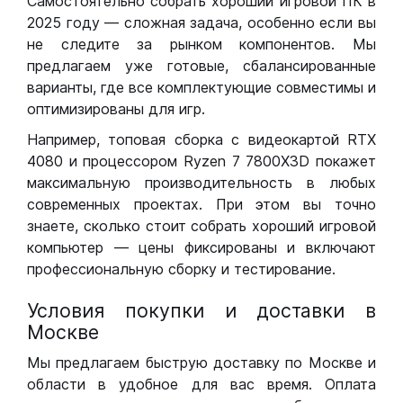
Самостоятельно собрать хороший игровой ПК в
2025 году — сложная задача, особенно если вы
не следите за рынком компонентов. Мы
предлагаем уже готовые, сбалансированные
варианты, где все комплектующие совместимы и
оптимизированы для игр.
Например, топовая сборка с видеокартой RTX
4080 и процессором Ryzen 7 7800X3D покажет
максимальную производительность в любых
современных проектах. При этом вы точно
знаете, сколько стоит собрать хороший игровой
компьютер — цены фиксированы и включают
профессиональную сборку и тестирование.
Условия покупки и доставки в
Москве
Мы предлагаем быструю доставку по Москве и
области в удобное для вас время. Оплата