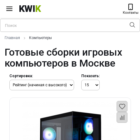
KWI
K
Контакты
Главная
Компьютеры
Готовые сборки игровых
компьютеров в Москве
Сортировка:
Показать: