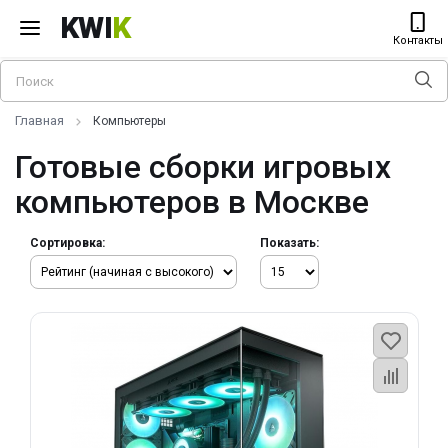
KWI
K
Контакты
Главная
Компьютеры
Готовые сборки игровых
компьютеров в Москве
Сортировка:
Показать: