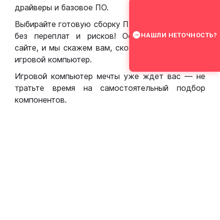
драйверы и базовое ПО.
Выбирайте готовую сборку ПК для игр в Москве
без переплат и рисков! Оставьте заявку на
НАШЛИ НЕТОЧНОСТЬ?
сайте, и мы скажем вам, сколько стоит собрать
игровой компьютер.
Игровой компьютер мечты уже ждет вас — не
тратьте время на самостоятельный подбор
компонентов.