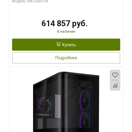
Модель: KW-Live0104
HDMI ATX Turbo/ 1 ТБ SSD)
614 857 руб.
В наличии
Купить
Подробнее