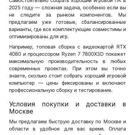
Самостоятельно собрать хороший игровой ПК в
2025 году — сложная задача, особенно если вы
не следите за рынком компонентов. Мы
предлагаем уже готовые, сбалансированные
варианты, где все комплектующие совместимы и
оптимизированы для игр.
Например, топовая сборка с видеокартой RTX
4080 и процессором Ryzen 7 7800X3D покажет
максимальную производительность в любых
современных проектах. При этом вы точно
знаете, сколько стоит собрать хороший игровой
компьютер — цены фиксированы и включают
профессиональную сборку и тестирование.
Условия покупки и доставки в
Москве
Мы предлагаем быструю доставку по Москве и
области в удобное для вас время. Оплата