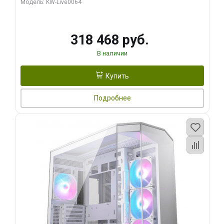
Модель: KW-Live0064
256bit Type-C DP 2/ 512 ГБ SSD)
318 468 руб.
В наличии
Купить
Подробнее