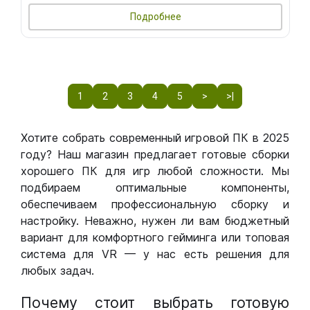
Подробнее
1
2
3
4
5
>
>|
Хотите собрать современный игровой ПК в 2025
году? Наш магазин предлагает готовые сборки
хорошего ПК для игр любой сложности. Мы
подбираем оптимальные компоненты,
обеспечиваем профессиональную сборку и
настройку. Неважно, нужен ли вам бюджетный
вариант для комфортного гейминга или топовая
система для VR — у нас есть решения для
любых задач.
Почему стоит выбрать готовую