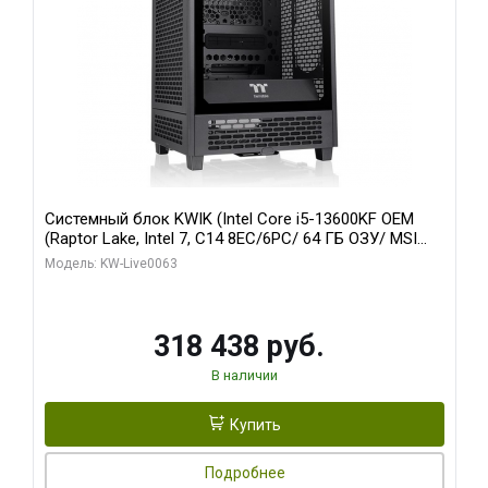
Системный блок KWIK (Intel Core i5-13600KF OEM
(Raptor Lake, Intel 7, C14 8EC/6PC/ 64 ГБ ОЗУ/ MSI
RTX5080 VENTUS 3X OC 16GB GDDR7 256bit 3xDP
Модель: KW-Live0063
HDMI/ 512 ГБ SSD)
318 438 руб.
В наличии
Купить
Подробнее