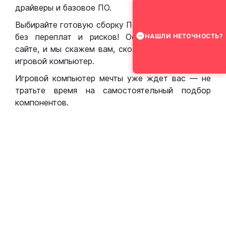
драйверы и базовое ПО.
Выбирайте готовую сборку ПК для игр в Москве
без переплат и рисков! Оставьте заявку на
НАШЛИ НЕТОЧНОСТЬ?
сайте, и мы скажем вам, сколько стоит собрать
игровой компьютер.
Игровой компьютер мечты уже ждет вас — не
тратьте время на самостоятельный подбор
компонентов.