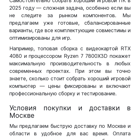
Самостоятельно собрать хороший игровой ПК в
2025 году — сложная задача, особенно если вы
не следите за рынком компонентов. Мы
предлагаем уже готовые, сбалансированные
варианты, где все комплектующие совместимы и
оптимизированы для игр.
Например, топовая сборка с видеокартой RTX
4080 и процессором Ryzen 7 7800X3D покажет
максимальную производительность в любых
современных проектах. При этом вы точно
знаете, сколько стоит собрать хороший игровой
компьютер — цены фиксированы и включают
профессиональную сборку и тестирование.
Условия покупки и доставки в
Москве
Мы предлагаем быструю доставку по Москве и
области в удобное для вас время. Оплата