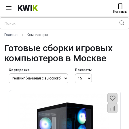
KWI
K
Контакты
Главная
Компьютеры
Готовые сборки игровых
компьютеров в Москве
Сортировка:
Показать: