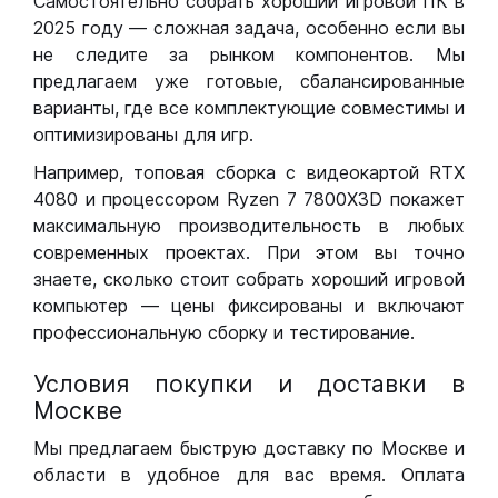
Самостоятельно собрать хороший игровой ПК в
2025 году — сложная задача, особенно если вы
не следите за рынком компонентов. Мы
предлагаем уже готовые, сбалансированные
варианты, где все комплектующие совместимы и
оптимизированы для игр.
Например, топовая сборка с видеокартой RTX
4080 и процессором Ryzen 7 7800X3D покажет
максимальную производительность в любых
современных проектах. При этом вы точно
знаете, сколько стоит собрать хороший игровой
компьютер — цены фиксированы и включают
профессиональную сборку и тестирование.
Условия покупки и доставки в
Москве
Мы предлагаем быструю доставку по Москве и
области в удобное для вас время. Оплата