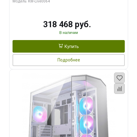
Модель: KW-Live0064
256bit Type-C DP 2/ 512 ГБ SSD)
318 468 руб.
В наличии
Купить
Подробнее