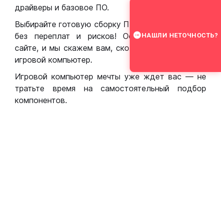
драйверы и базовое ПО.
Выбирайте готовую сборку ПК для игр в Москве
без переплат и рисков! Оставьте заявку на
НАШЛИ НЕТОЧНОСТЬ?
сайте, и мы скажем вам, сколько стоит собрать
игровой компьютер.
Игровой компьютер мечты уже ждет вас — не
тратьте время на самостоятельный подбор
компонентов.