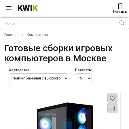
KWI
K
Контакты
Главная
Компьютеры
Готовые сборки игровых
компьютеров в Москве
Сортировка:
Показать: