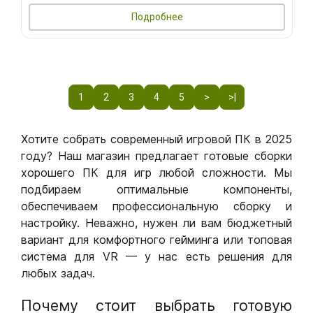
Подробнее
1
2
3
4
5
>
>|
Хотите собрать современный игровой ПК в 2025
году? Наш магазин предлагает готовые сборки
хорошего ПК для игр любой сложности. Мы
подбираем оптимальные компоненты,
обеспечиваем профессиональную сборку и
настройку. Неважно, нужен ли вам бюджетный
вариант для комфортного гейминга или топовая
система для VR — у нас есть решения для
любых задач.
Почему стоит выбрать готовую