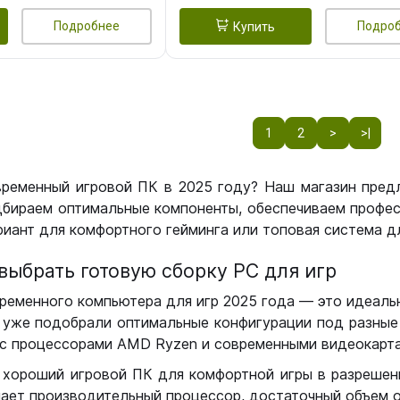
Подробнее
Подро
Купить
1
2
>
>|
временный игровой ПК в 2025 году? Наш магазин пред
бираем оптимальные компоненты, обеспечиваем профес
иант для комфортного гейминга или топовая система дл
выбрать готовую сборку РС для игр
ременного компьютера для игр 2025 года — это идеальн
уже подобрали оптимальные конфигурации под разные 
с процессорами AMD Ryzen и современными видеокарта
 хороший игровой ПК для комфортной игры в разрешении
чает производительный процессор, достаточный объем о