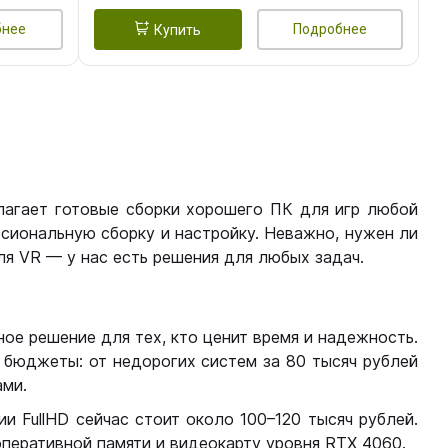
бнее
Подробнее
Купить
лагает готовые сборки хорошего ПК для игр любой
сиональную сборку и настройку. Неважно, нужен ли
я VR — у нас есть решения для любых задач.
ое решение для тех, кто ценит время и надежность.
бюджеты: от недорогих систем за 80 тысяч рублей
ми.
 FullHD сейчас стоит около 100–120 тысяч рублей.
перативной памяти и видеокарту уровня RTX 4060.