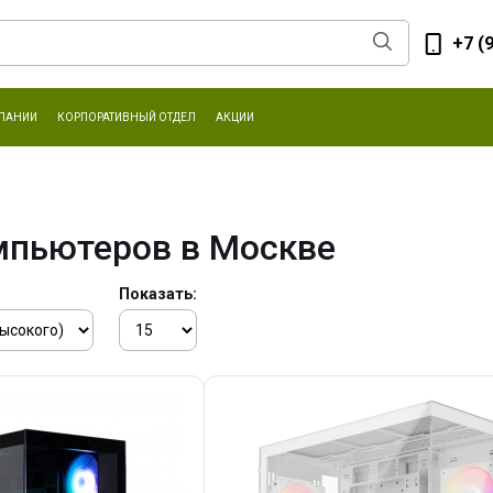
+7 (
ПАНИИ
КОРПОРАТИВНЫЙ ОТДЕЛ
АКЦИИ
мпьютеров в Москве
Показать: