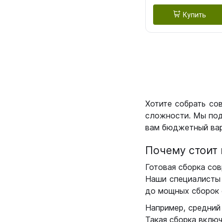
Купить
Хотите собрать со
сложности. Мы под
вам бюджетный вар
Почему стоит 
Готовая сборка сов
Наши специалисты 
до мощных сборок 
Например, средний
Такая сборка вклю