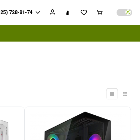
925) 728-81-74