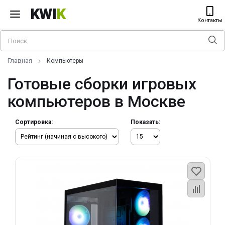
KWI
K
Контакты
Главная
Компьютеры
Готовые сборки игровых
компьютеров в Москве
Сортировка:
Показать: