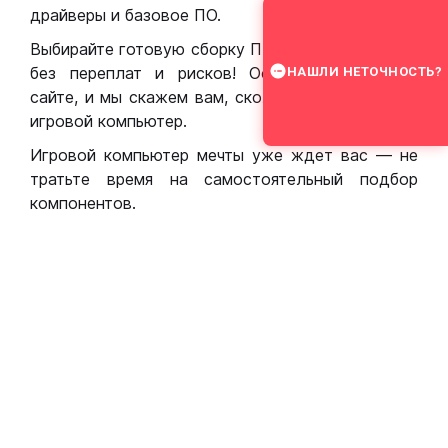
драйверы и базовое ПО.
Выбирайте готовую сборку ПК для игр в Москве
без переплат и рисков! Оставьте заявку на
НАШЛИ НЕТОЧНОСТЬ?
сайте, и мы скажем вам, сколько стоит собрать
игровой компьютер.
Игровой компьютер мечты уже ждет вас — не
тратьте время на самостоятельный подбор
компонентов.