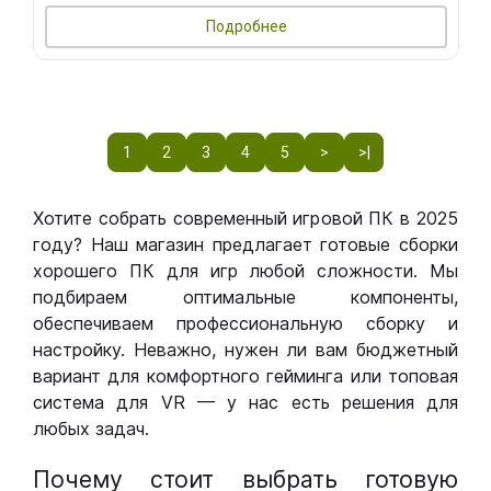
Подробнее
1
2
3
4
5
>
>|
Хотите собрать современный игровой ПК в 2025
году? Наш магазин предлагает готовые сборки
хорошего ПК для игр любой сложности. Мы
подбираем оптимальные компоненты,
обеспечиваем профессиональную сборку и
настройку. Неважно, нужен ли вам бюджетный
вариант для комфортного гейминга или топовая
система для VR — у нас есть решения для
любых задач.
Почему стоит выбрать готовую