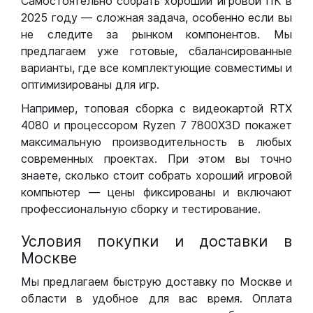
Самостоятельно собрать хороший игровой ПК в
2025 году — сложная задача, особенно если вы
не следите за рынком компонентов. Мы
предлагаем уже готовые, сбалансированные
варианты, где все комплектующие совместимы и
оптимизированы для игр.
Например, топовая сборка с видеокартой RTX
4080 и процессором Ryzen 7 7800X3D покажет
максимальную производительность в любых
современных проектах. При этом вы точно
знаете, сколько стоит собрать хороший игровой
компьютер — цены фиксированы и включают
профессиональную сборку и тестирование.
Условия покупки и доставки в
Москве
Мы предлагаем быструю доставку по Москве и
области в удобное для вас время. Оплата