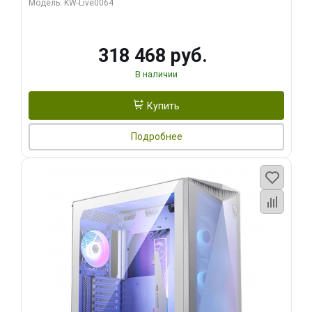
Модель: KW-Live0064
256bit Type-C DP 2/ 512 ГБ SSD)
318 468 руб.
В наличии
Купить
Подробнее