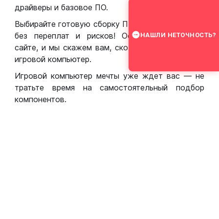
драйверы и базовое ПО.
Выбирайте готовую сборку ПК для игр в Москве
без переплат и рисков! Оставьте заявку на
НАШЛИ НЕТОЧНОСТЬ?
сайте, и мы скажем вам, сколько стоит собрать
игровой компьютер.
Игровой компьютер мечты уже ждет вас — не
тратьте время на самостоятельный подбор
компонентов.