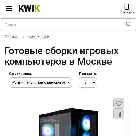
KWI
K
Контакты
Главная
Компьютеры
Готовые сборки игровых
компьютеров в Москве
Сортировка:
Показать: