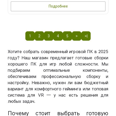
Подробнее
1
2
3
4
5
>
>|
Хотите собрать современный игровой ПК в 2025
году? Наш магазин предлагает готовые сборки
хорошего ПК для игр любой сложности. Мы
подбираем оптимальные компоненты,
обеспечиваем профессиональную сборку и
настройку. Неважно, нужен ли вам бюджетный
вариант для комфортного гейминга или топовая
система для VR — у нас есть решения для
любых задач.
Почему стоит выбрать готовую