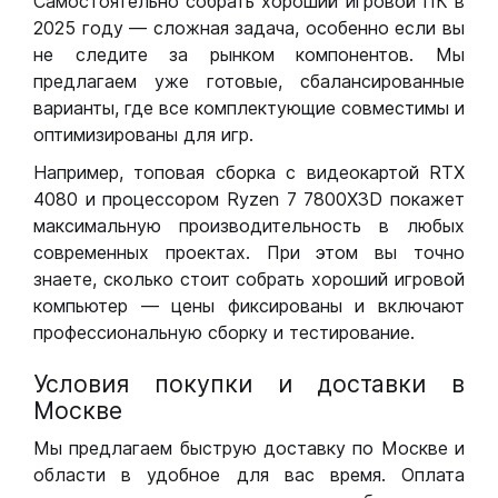
Самостоятельно собрать хороший игровой ПК в
2025 году — сложная задача, особенно если вы
не следите за рынком компонентов. Мы
предлагаем уже готовые, сбалансированные
варианты, где все комплектующие совместимы и
оптимизированы для игр.
Например, топовая сборка с видеокартой RTX
4080 и процессором Ryzen 7 7800X3D покажет
максимальную производительность в любых
современных проектах. При этом вы точно
знаете, сколько стоит собрать хороший игровой
компьютер — цены фиксированы и включают
профессиональную сборку и тестирование.
Условия покупки и доставки в
Москве
Мы предлагаем быструю доставку по Москве и
области в удобное для вас время. Оплата