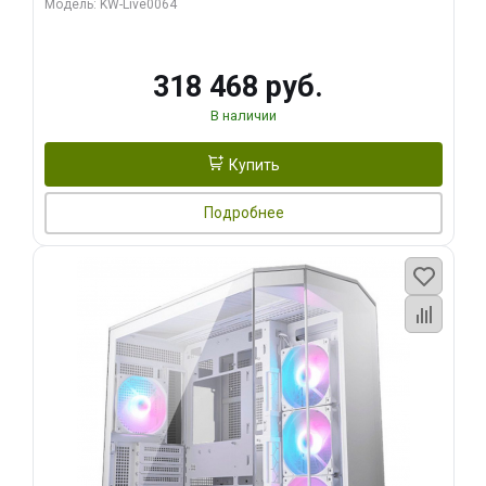
Модель: KW-Live0064
256bit Type-C DP 2/ 512 ГБ SSD)
318 468 руб.
В наличии
Купить
Подробнее