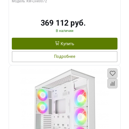
Модель: KW-Live0072
369 112 руб.
В наличии
Купить
Подробнее