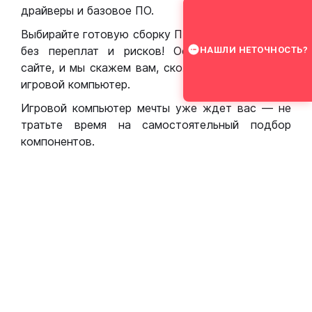
драйверы и базовое ПО.
Выбирайте готовую сборку ПК для игр в Москве
без переплат и рисков! Оставьте заявку на
НАШЛИ НЕТОЧНОСТЬ?
сайте, и мы скажем вам, сколько стоит собрать
игровой компьютер.
Игровой компьютер мечты уже ждет вас — не
тратьте время на самостоятельный подбор
компонентов.