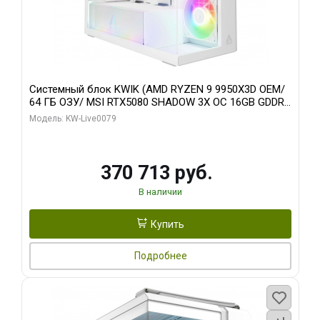
Системный блок KWIK (AMD RYZEN 9 9950X3D OEM/
64 ГБ ОЗУ/ MSI RTX5080 SHADOW 3X OC 16GB GDDR7
256bit 3xDP HDMI/ 960 ГБ SSD)
Модель: KW-Live0079
370 713 руб.
В наличии
Купить
Подробнее