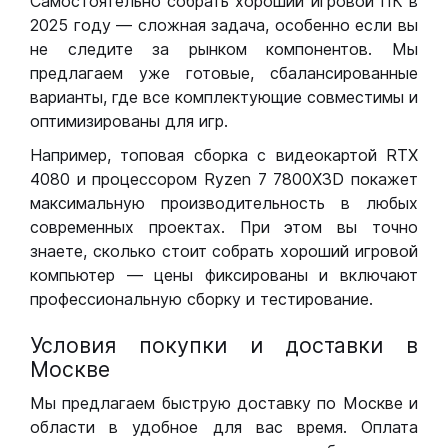
Самостоятельно собрать хороший игровой ПК в
2025 году — сложная задача, особенно если вы
не следите за рынком компонентов. Мы
предлагаем уже готовые, сбалансированные
варианты, где все комплектующие совместимы и
оптимизированы для игр.
Например, топовая сборка с видеокартой RTX
4080 и процессором Ryzen 7 7800X3D покажет
максимальную производительность в любых
современных проектах. При этом вы точно
знаете, сколько стоит собрать хороший игровой
компьютер — цены фиксированы и включают
профессиональную сборку и тестирование.
Условия покупки и доставки в
Москве
Мы предлагаем быструю доставку по Москве и
области в удобное для вас время. Оплата