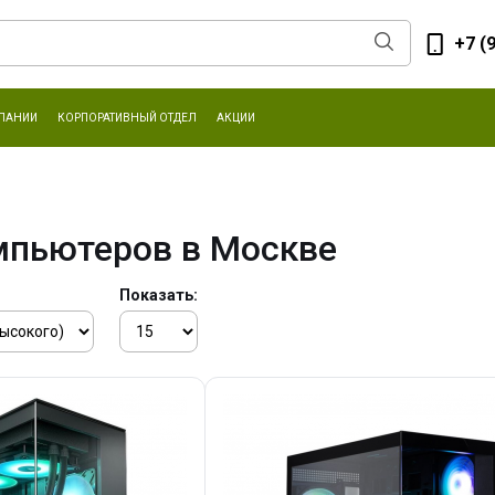
+7 (
ПАНИИ
КОРПОРАТИВНЫЙ ОТДЕЛ
АКЦИИ
мпьютеров в Москве
Показать: