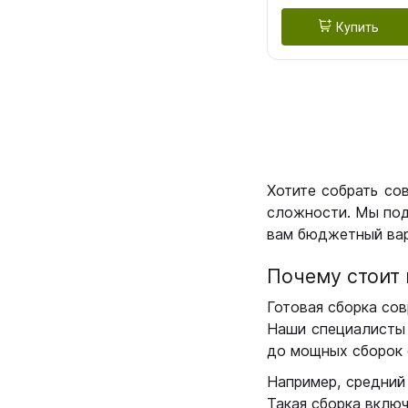
Купить
Хотите собрать со
сложности. Мы под
вам бюджетный вар
Почему стоит 
Готовая сборка сов
Наши специалисты 
до мощных сборок 
Например, средний
Такая сборка вклю