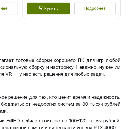
бнее
Подробнее
Купить
лагает готовые сборки хорошего ПК для игр любой
сиональную сборку и настройку. Неважно, нужен ли
я VR — у нас есть решения для любых задач.
ое решение для тех, кто ценит время и надежность.
бюджеты: от недорогих систем за 80 тысяч рублей
ми.
 FullHD сейчас стоит около 100–120 тысяч рублей.
перативной памяти и видеокарту уровня RTX 4060.