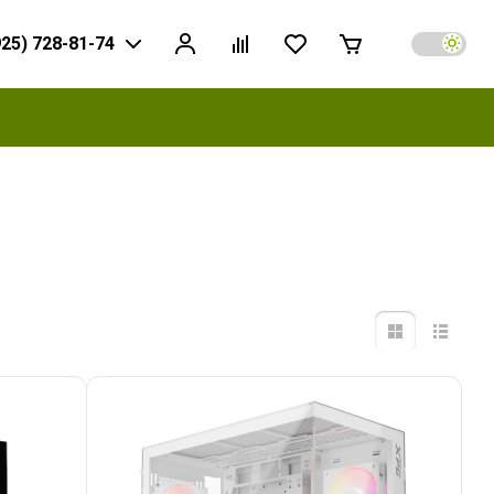
925) 728-81-74