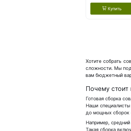
Купить
Хотите собрать со
сложности. Мы под
вам бюджетный вар
Почему стоит 
Готовая сборка сов
Наши специалисты 
до мощных сборок 
Например, средний
Такая сборка вклю