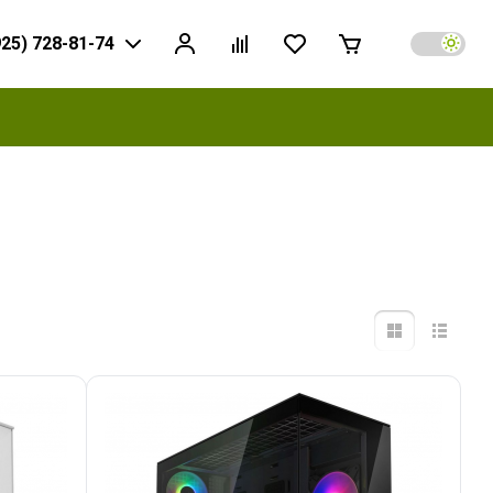
925) 728-81-74