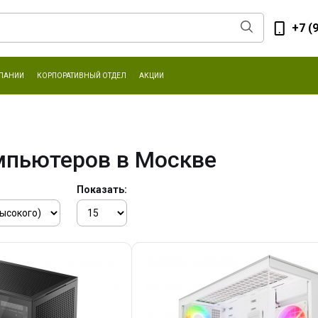
+7 (
ПАНИИ
КОРПОРАТИВНЫЙ ОТДЕЛ
АКЦИИ
мпьютеров в Москве
Показать: