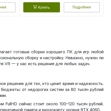
бнее
Подробнее
Купить
лагает готовые сборки хорошего ПК для игр любой
сиональную сборку и настройку. Неважно, нужен ли
я VR — у нас есть решения для любых задач.
ое решение для тех, кто ценит время и надежность.
бюджеты: от недорогих систем за 80 тысяч рублей
ми.
 FullHD сейчас стоит около 100–120 тысяч рублей.
перативной памяти и видеокарту уровня RTX 4060.