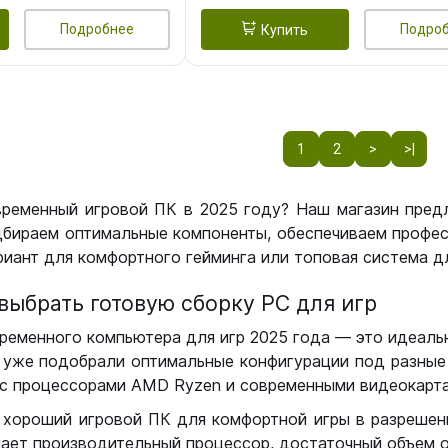
Подробнее
Подро
Купить
1
2
>
>|
временный игровой ПК в 2025 году? Наш магазин пред
бираем оптимальные компоненты, обеспечиваем профес
иант для комфортного гейминга или топовая система дл
выбрать готовую сборку РС для игр
ременного компьютера для игр 2025 года — это идеальн
уже подобрали оптимальные конфигурации под разные 
с процессорами AMD Ryzen и современными видеокарта
 хороший игровой ПК для комфортной игры в разрешении
чает производительный процессор, достаточный объем о