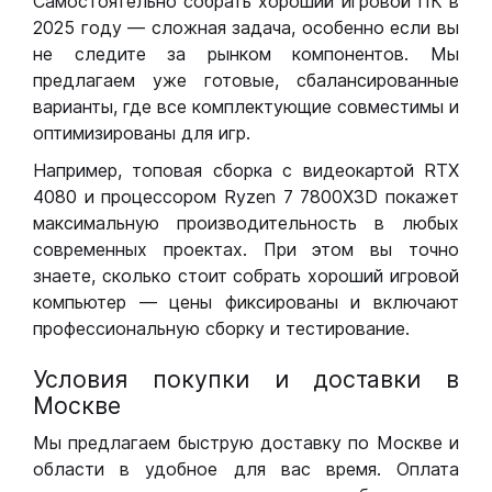
Самостоятельно собрать хороший игровой ПК в
2025 году — сложная задача, особенно если вы
не следите за рынком компонентов. Мы
предлагаем уже готовые, сбалансированные
варианты, где все комплектующие совместимы и
оптимизированы для игр.
Например, топовая сборка с видеокартой RTX
4080 и процессором Ryzen 7 7800X3D покажет
максимальную производительность в любых
современных проектах. При этом вы точно
знаете, сколько стоит собрать хороший игровой
компьютер — цены фиксированы и включают
профессиональную сборку и тестирование.
Условия покупки и доставки в
Москве
Мы предлагаем быструю доставку по Москве и
области в удобное для вас время. Оплата