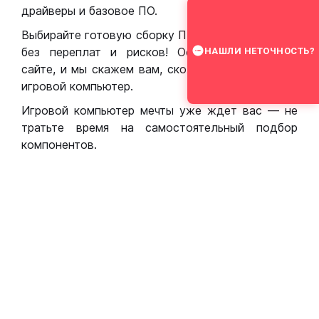
драйверы и базовое ПО.
Выбирайте готовую сборку ПК для игр в Москве
без переплат и рисков! Оставьте заявку на
НАШЛИ НЕТОЧНОСТЬ?
сайте, и мы скажем вам, сколько стоит собрать
игровой компьютер.
Игровой компьютер мечты уже ждет вас — не
тратьте время на самостоятельный подбор
компонентов.