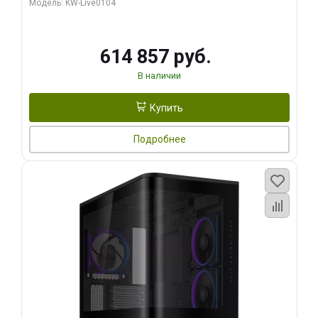
Модель: KW-Live0104
HDMI ATX Turbo/ 1 ТБ SSD)
614 857 руб.
В наличии
Купить
Подробнее