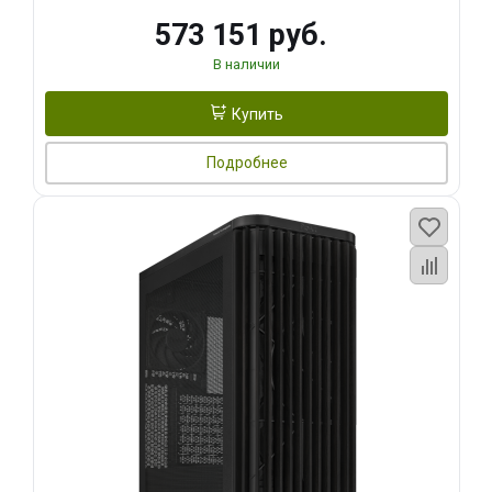
573 151 руб.
В наличии
Купить
Подробнее