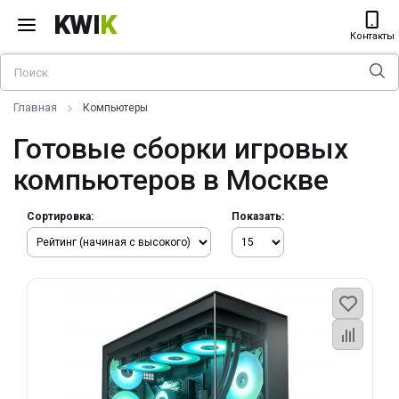
KWI
K
Контакты
Главная
Компьютеры
Готовые сборки игровых
компьютеров в Москве
Сортировка:
Показать: