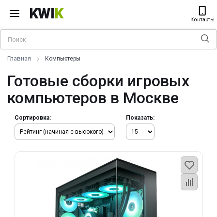
KWI
K
Контакты
Главная
Компьютеры
Готовые сборки игровых
компьютеров в Москве
Сортировка:
Показать: