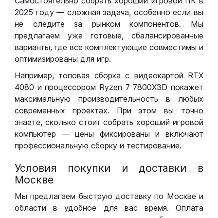
Самостоятельно собрать хороший игровой ПК в
2025 году — сложная задача, особенно если вы
не следите за рынком компонентов. Мы
предлагаем уже готовые, сбалансированные
варианты, где все комплектующие совместимы и
оптимизированы для игр.
Например, топовая сборка с видеокартой RTX
4080 и процессором Ryzen 7 7800X3D покажет
максимальную производительность в любых
современных проектах. При этом вы точно
знаете, сколько стоит собрать хороший игровой
компьютер — цены фиксированы и включают
профессиональную сборку и тестирование.
Условия покупки и доставки в
Москве
Мы предлагаем быструю доставку по Москве и
области в удобное для вас время. Оплата