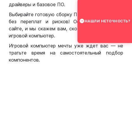
драйверы и базовое ПО.
Выбирайте готовую сборку ПК для игр в Москве
без переплат и рисков! Оставьте заявку на
НАШЛИ НЕТОЧНОСТЬ?
сайте, и мы скажем вам, сколько стоит собрать
игровой компьютер.
Игровой компьютер мечты уже ждет вас — не
тратьте время на самостоятельный подбор
компонентов.