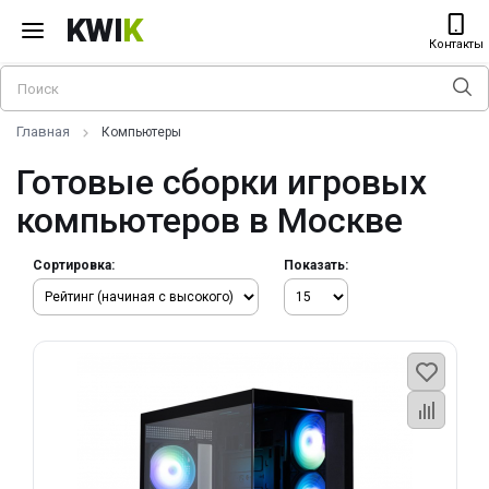
KWI
K
Контакты
Главная
Компьютеры
Готовые сборки игровых
компьютеров в Москве
Сортировка:
Показать: