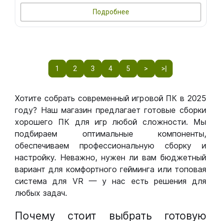
Подробнее
1
2
3
4
5
>
>|
Хотите собрать современный игровой ПК в 2025
году? Наш магазин предлагает готовые сборки
хорошего ПК для игр любой сложности. Мы
подбираем оптимальные компоненты,
обеспечиваем профессиональную сборку и
настройку. Неважно, нужен ли вам бюджетный
вариант для комфортного гейминга или топовая
система для VR — у нас есть решения для
любых задач.
Почему стоит выбрать готовую