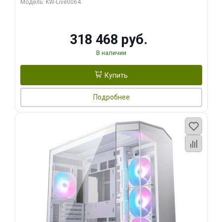
Модель: KW-Live0064
256bit Type-C DP 2/ 512 ГБ SSD)
318 468 руб.
В наличии
Купить
Подробнее