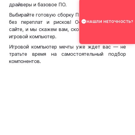
драйверы и базовое ПО.
Выбирайте готовую сборку ПК для игр в Москве
без переплат и рисков! Оставьте заявку на
НАШЛИ НЕТОЧНОСТЬ?
сайте, и мы скажем вам, сколько стоит собрать
игровой компьютер.
Игровой компьютер мечты уже ждет вас — не
тратьте время на самостоятельный подбор
компонентов.