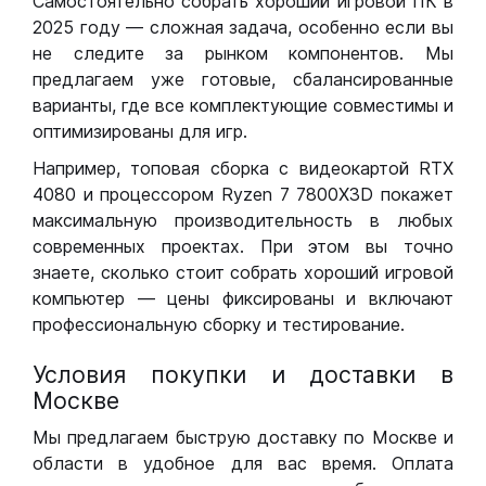
Самостоятельно собрать хороший игровой ПК в
2025 году — сложная задача, особенно если вы
не следите за рынком компонентов. Мы
предлагаем уже готовые, сбалансированные
варианты, где все комплектующие совместимы и
оптимизированы для игр.
Например, топовая сборка с видеокартой RTX
4080 и процессором Ryzen 7 7800X3D покажет
максимальную производительность в любых
современных проектах. При этом вы точно
знаете, сколько стоит собрать хороший игровой
компьютер — цены фиксированы и включают
профессиональную сборку и тестирование.
Условия покупки и доставки в
Москве
Мы предлагаем быструю доставку по Москве и
области в удобное для вас время. Оплата