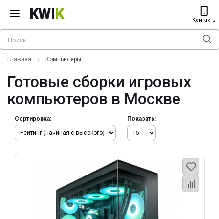
KWI
K
Контакты
Главная
Компьютеры
Готовые сборки игровых
компьютеров в Москве
Сортировка:
Показать: