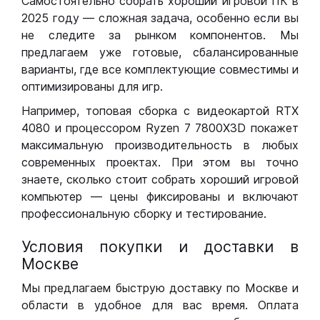
Самостоятельно собрать хороший игровой ПК в
2025 году — сложная задача, особенно если вы
не следите за рынком компонентов. Мы
предлагаем уже готовые, сбалансированные
варианты, где все комплектующие совместимы и
оптимизированы для игр.
Например, топовая сборка с видеокартой RTX
4080 и процессором Ryzen 7 7800X3D покажет
максимальную производительность в любых
современных проектах. При этом вы точно
знаете, сколько стоит собрать хороший игровой
компьютер — цены фиксированы и включают
профессиональную сборку и тестирование.
Условия покупки и доставки в
Москве
Мы предлагаем быструю доставку по Москве и
области в удобное для вас время. Оплата