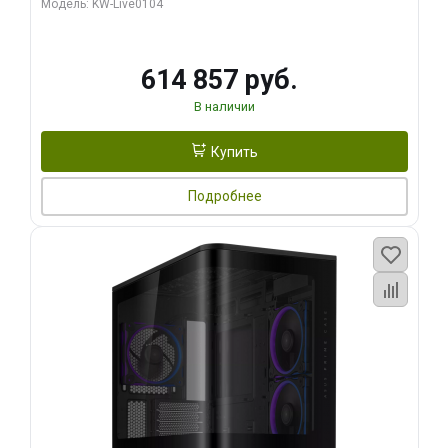
Модель: KW-Live0104
HDMI ATX Turbo/ 1 ТБ SSD)
614 857 руб.
В наличии
Купить
Подробнее