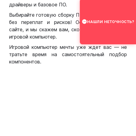
драйверы и базовое ПО.
Выбирайте готовую сборку ПК для игр в Москве
без переплат и рисков! Оставьте заявку на
НАШЛИ НЕТОЧНОСТЬ?
сайте, и мы скажем вам, сколько стоит собрать
игровой компьютер.
Игровой компьютер мечты уже ждет вас — не
тратьте время на самостоятельный подбор
компонентов.