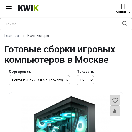
KWI
K
Контакты
Главная
Компьютеры
Готовые сборки игровых
компьютеров в Москве
Сортировка:
Показать: