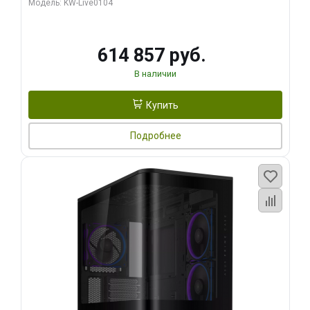
Модель: KW-Live0104
HDMI ATX Turbo/ 1 ТБ SSD)
614 857 руб.
В наличии
Купить
Подробнее