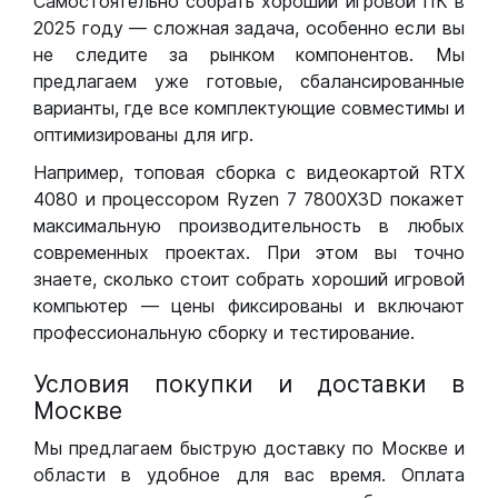
Самостоятельно собрать хороший игровой ПК в
2025 году — сложная задача, особенно если вы
не следите за рынком компонентов. Мы
предлагаем уже готовые, сбалансированные
варианты, где все комплектующие совместимы и
оптимизированы для игр.
Например, топовая сборка с видеокартой RTX
4080 и процессором Ryzen 7 7800X3D покажет
максимальную производительность в любых
современных проектах. При этом вы точно
знаете, сколько стоит собрать хороший игровой
компьютер — цены фиксированы и включают
профессиональную сборку и тестирование.
Условия покупки и доставки в
Москве
Мы предлагаем быструю доставку по Москве и
области в удобное для вас время. Оплата