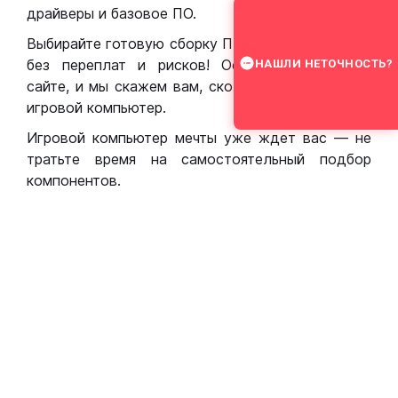
драйверы и базовое ПО.
Выбирайте готовую сборку ПК для игр в Москве
без переплат и рисков! Оставьте заявку на
НАШЛИ НЕТОЧНОСТЬ?
сайте, и мы скажем вам, сколько стоит собрать
игровой компьютер.
Игровой компьютер мечты уже ждет вас — не
тратьте время на самостоятельный подбор
компонентов.