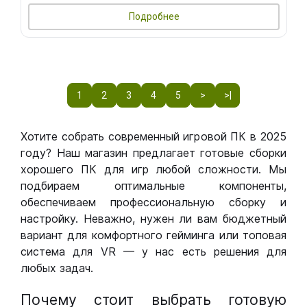
Подробнее
1
2
3
4
5
>
>|
Хотите собрать современный игровой ПК в 2025
году? Наш магазин предлагает готовые сборки
хорошего ПК для игр любой сложности. Мы
подбираем оптимальные компоненты,
обеспечиваем профессиональную сборку и
настройку. Неважно, нужен ли вам бюджетный
вариант для комфортного гейминга или топовая
система для VR — у нас есть решения для
любых задач.
Почему стоит выбрать готовую