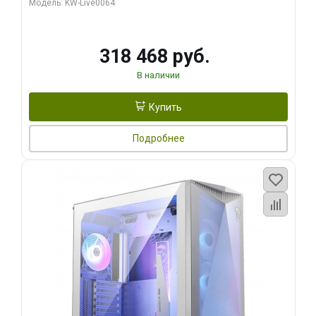
Модель: KW-Live0064
256bit Type-C DP 2/ 512 ГБ SSD)
318 468 руб.
В наличии
Купить
Подробнее