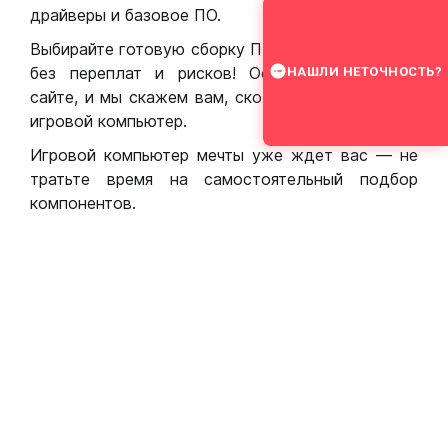
драйверы и базовое ПО.
Выбирайте готовую сборку ПК для игр в Москве
без переплат и рисков! Оставьте заявку на
НАШЛИ НЕТОЧНОСТЬ?
сайте, и мы скажем вам, сколько стоит собрать
игровой компьютер.
Игровой компьютер мечты уже ждет вас — не
тратьте время на самостоятельный подбор
компонентов.