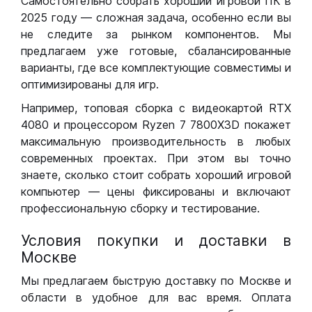
Самостоятельно собрать хороший игровой ПК в
2025 году — сложная задача, особенно если вы
не следите за рынком компонентов. Мы
предлагаем уже готовые, сбалансированные
варианты, где все комплектующие совместимы и
оптимизированы для игр.
Например, топовая сборка с видеокартой RTX
4080 и процессором Ryzen 7 7800X3D покажет
максимальную производительность в любых
современных проектах. При этом вы точно
знаете, сколько стоит собрать хороший игровой
компьютер — цены фиксированы и включают
профессиональную сборку и тестирование.
Условия покупки и доставки в
Москве
Мы предлагаем быструю доставку по Москве и
области в удобное для вас время. Оплата