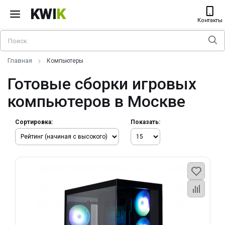
KWI
K
Контакты
Главная
Компьютеры
Готовые сборки игровых
компьютеров в Москве
Сортировка:
Показать: