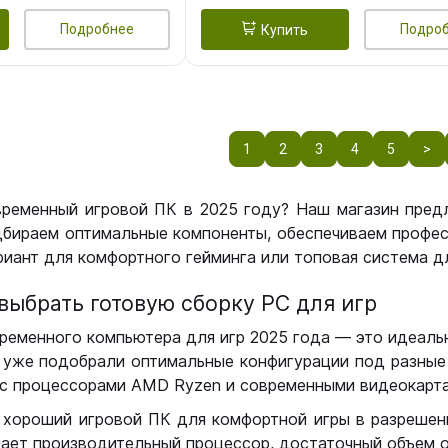
Подробнее
Подро
Купить
1
2
3
4
5
>
временный игровой ПК в 2025 году? Наш магазин пред
бираем оптимальные компоненты, обеспечиваем профес
иант для комфортного гейминга или топовая система дл
выбрать готовую сборку РС для игр
ременного компьютера для игр 2025 года — это идеальн
уже подобрали оптимальные конфигурации под разные 
с процессорами AMD Ryzen и современными видеокарта
 хороший игровой ПК для комфортной игры в разрешении
чает производительный процессор, достаточный объем о