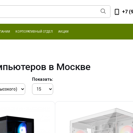
+7 (
ПАНИИ
КОРПОРАТИВНЫЙ ОТДЕЛ
АКЦИИ
мпьютеров в Москве
Показать: