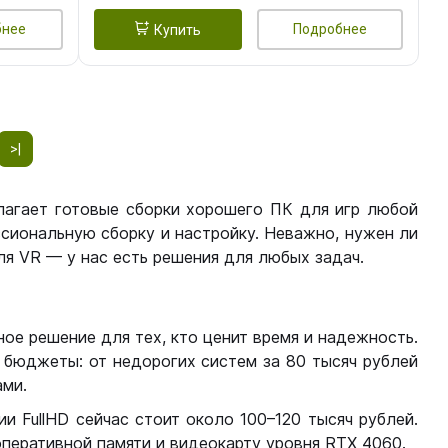
бнее
Подробнее
Купить
>|
лагает готовые сборки хорошего ПК для игр любой
сиональную сборку и настройку. Неважно, нужен ли
я VR — у нас есть решения для любых задач.
ое решение для тех, кто ценит время и надежность.
бюджеты: от недорогих систем за 80 тысяч рублей
ми.
 FullHD сейчас стоит около 100–120 тысяч рублей.
перативной памяти и видеокарту уровня RTX 4060.