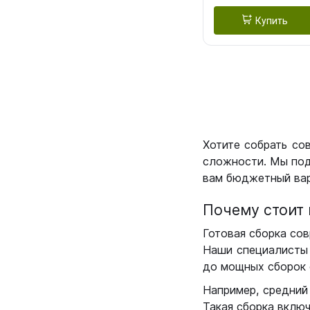
Купить
Хотите собрать со
сложности. Мы под
вам бюджетный вар
Почему стоит 
Готовая сборка сов
Наши специалисты 
до мощных сборок 
Например, средний
Такая сборка вклю