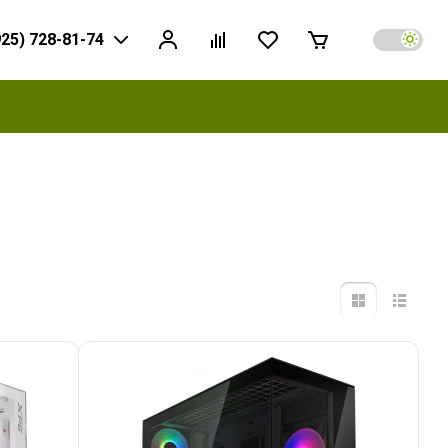
925) 728-81-74