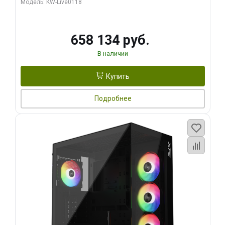
Модель: KW-Live0118
960 ГБ SSD)
658 134 руб.
В наличии
Купить
Подробнее