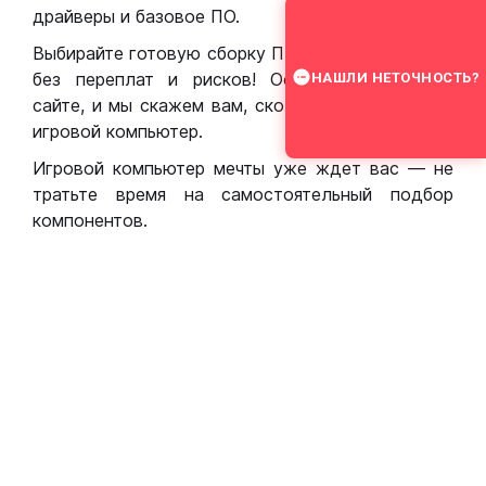
драйверы и базовое ПО.
Выбирайте готовую сборку ПК для игр в Москве
без переплат и рисков! Оставьте заявку на
НАШЛИ НЕТОЧНОСТЬ?
сайте, и мы скажем вам, сколько стоит собрать
игровой компьютер.
Игровой компьютер мечты уже ждет вас — не
тратьте время на самостоятельный подбор
компонентов.