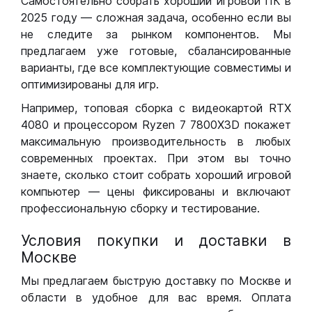
Самостоятельно собрать хороший игровой ПК в
2025 году — сложная задача, особенно если вы
не следите за рынком компонентов. Мы
предлагаем уже готовые, сбалансированные
варианты, где все комплектующие совместимы и
оптимизированы для игр.
Например, топовая сборка с видеокартой RTX
4080 и процессором Ryzen 7 7800X3D покажет
максимальную производительность в любых
современных проектах. При этом вы точно
знаете, сколько стоит собрать хороший игровой
компьютер — цены фиксированы и включают
профессиональную сборку и тестирование.
Условия покупки и доставки в
Москве
Мы предлагаем быструю доставку по Москве и
области в удобное для вас время. Оплата