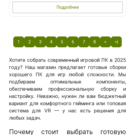
Подробнее
1
2
3
4
5
6
7
8
>
>|
Хотите собрать современный игровой ПК в 2025
году? Наш магазин предлагает готовые сборки
хорошего ПК для игр любой сложности. Мы
подбираем оптимальные компоненты,
обеспечиваем профессиональную сборку и
настройку. Неважно, нужен ли вам бюджетный
вариант для комфортного гейминга или топовая
система для VR — у нас есть решения для
любых задач.
Почему стоит выбрать готовую