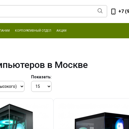
+7 (
ПАНИИ
КОРПОРАТИВНЫЙ ОТДЕЛ
АКЦИИ
мпьютеров в Москве
Показать: