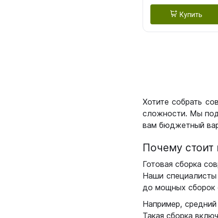
Купить
Хотите собрать со
сложности. Мы под
вам бюджетный вар
Почему стоит 
Готовая сборка сов
Наши специалисты 
до мощных сборок 
Например, средний
Такая сборка вклю