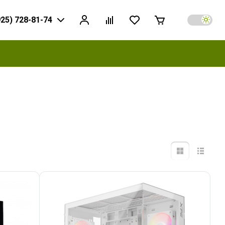
925) 728-81-74