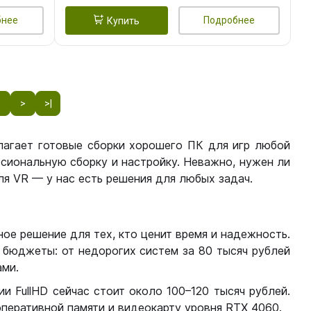
бнее
Подробнее
Купить
8
>
>|
лагает готовые сборки хорошего ПК для игр любой
сиональную сборку и настройку. Неважно, нужен ли
я VR — у нас есть решения для любых задач.
ое решение для тех, кто ценит время и надежность.
бюджеты: от недорогих систем за 80 тысяч рублей
ми.
 FullHD сейчас стоит около 100–120 тысяч рублей.
перативной памяти и видеокарту уровня RTX 4060.