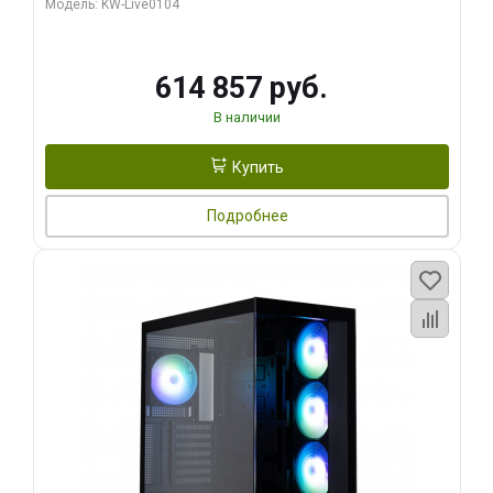
Модель: KW-Live0104
HDMI ATX Turbo/ 1 ТБ SSD)
614 857 руб.
В наличии
Купить
Подробнее