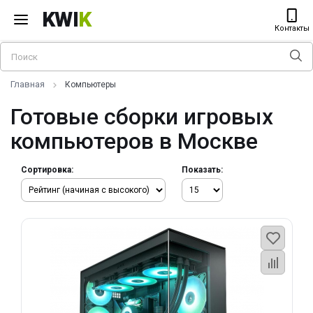
KWI
K
Контакты
Главная
Компьютеры
Готовые сборки игровых
компьютеров в Москве
Сортировка:
Показать: