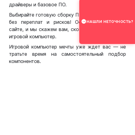
драйверы и базовое ПО.
Выбирайте готовую сборку ПК для игр в Москве
без переплат и рисков! Оставьте заявку на
НАШЛИ НЕТОЧНОСТЬ?
сайте, и мы скажем вам, сколько стоит собрать
игровой компьютер.
Игровой компьютер мечты уже ждет вас — не
тратьте время на самостоятельный подбор
компонентов.