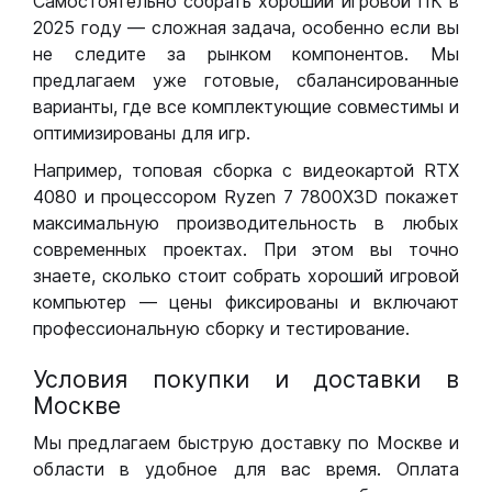
Самостоятельно собрать хороший игровой ПК в
2025 году — сложная задача, особенно если вы
не следите за рынком компонентов. Мы
предлагаем уже готовые, сбалансированные
варианты, где все комплектующие совместимы и
оптимизированы для игр.
Например, топовая сборка с видеокартой RTX
4080 и процессором Ryzen 7 7800X3D покажет
максимальную производительность в любых
современных проектах. При этом вы точно
знаете, сколько стоит собрать хороший игровой
компьютер — цены фиксированы и включают
профессиональную сборку и тестирование.
Условия покупки и доставки в
Москве
Мы предлагаем быструю доставку по Москве и
области в удобное для вас время. Оплата