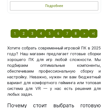
Подробнее
1
2
3
4
5
6
7
8
>
>|
Хотите собрать современный игровой ПК в 2025
году? Наш магазин предлагает готовые сборки
хорошего ПК для игр любой сложности. Мы
подбираем оптимальные компоненты,
обеспечиваем профессиональную сборку и
настройку. Неважно, нужен ли вам бюджетный
вариант для комфортного гейминга или топовая
система для VR — у нас есть решения для
любых задач.
Почему стоит выбрать готовую