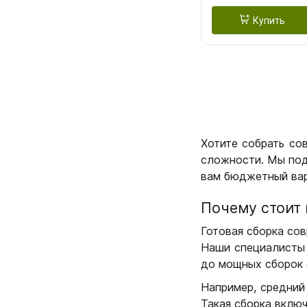
Купить
Хотите собрать со
сложности. Мы под
вам бюджетный вар
Почему стоит 
Готовая сборка сов
Наши специалисты 
до мощных сборок 
Например, средний
Такая сборка вклю