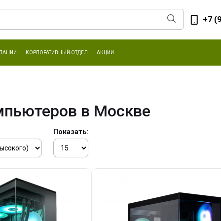
+7 (
ПАНИИ
КОРПОРАТИВНЫЙ ОТДЕЛ
АКЦИИ
мпьютеров в Москве
Показать: