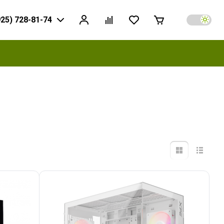
925) 728-81-74