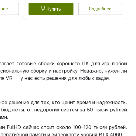
бнее
Подробнее
Купить
лагает готовые сборки хорошего ПК для игр любой
сиональную сборку и настройку. Неважно, нужен ли
я VR — у нас есть решения для любых задач.
ое решение для тех, кто ценит время и надежность.
бюджеты: от недорогих систем за 80 тысяч рублей
ми.
 FullHD сейчас стоит около 100–120 тысяч рублей.
перативной памяти и видеокарту уровня RTX 4060.