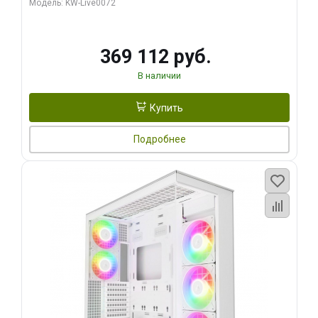
Модель: KW-Live0072
369 112 руб.
В наличии
Купить
Подробнее