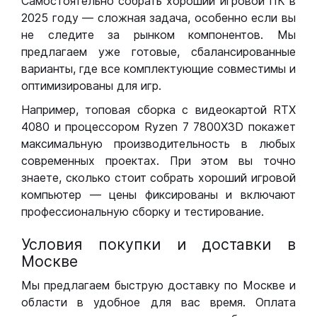
Самостоятельно собрать хороший игровой ПК в
2025 году — сложная задача, особенно если вы
не следите за рынком компонентов. Мы
предлагаем уже готовые, сбалансированные
варианты, где все комплектующие совместимы и
оптимизированы для игр.
Например, топовая сборка с видеокартой RTX
4080 и процессором Ryzen 7 7800X3D покажет
максимальную производительность в любых
современных проектах. При этом вы точно
знаете, сколько стоит собрать хороший игровой
компьютер — цены фиксированы и включают
профессиональную сборку и тестирование.
Условия покупки и доставки в
Москве
Мы предлагаем быструю доставку по Москве и
области в удобное для вас время. Оплата