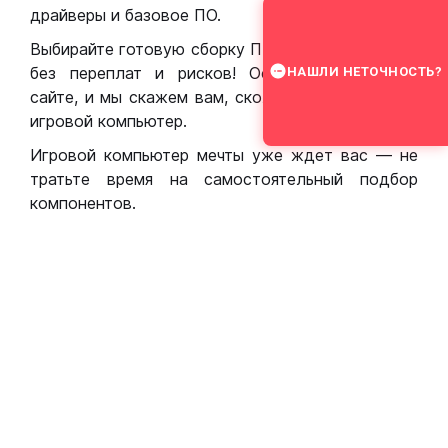
драйверы и базовое ПО.
Выбирайте готовую сборку ПК для игр в Москве
без переплат и рисков! Оставьте заявку на
НАШЛИ НЕТОЧНОСТЬ?
сайте, и мы скажем вам, сколько стоит собрать
игровой компьютер.
Игровой компьютер мечты уже ждет вас — не
тратьте время на самостоятельный подбор
компонентов.