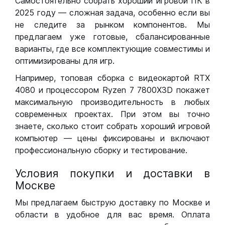
Самостоятельно собрать хороший игровой ПК в
2025 году — сложная задача, особенно если вы
не следите за рынком компонентов. Мы
предлагаем уже готовые, сбалансированные
варианты, где все комплектующие совместимы и
оптимизированы для игр.
Например, топовая сборка с видеокартой RTX
4080 и процессором Ryzen 7 7800X3D покажет
максимальную производительность в любых
современных проектах. При этом вы точно
знаете, сколько стоит собрать хороший игровой
компьютер — цены фиксированы и включают
профессиональную сборку и тестирование.
Условия покупки и доставки в
Москве
Мы предлагаем быструю доставку по Москве и
области в удобное для вас время. Оплата