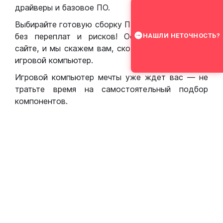
драйверы и базовое ПО.
Выбирайте готовую сборку ПК для игр в Москве
без переплат и рисков! Оставьте заявку на
НАШЛИ НЕТОЧНОСТЬ?
сайте, и мы скажем вам, сколько стоит собрать
игровой компьютер.
Игровой компьютер мечты уже ждет вас — не
тратьте время на самостоятельный подбор
компонентов.