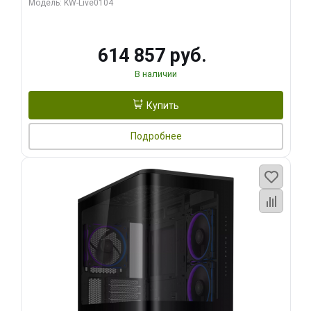
Модель: KW-Live0104
HDMI ATX Turbo/ 1 ТБ SSD)
614 857 руб.
В наличии
Купить
Подробнее