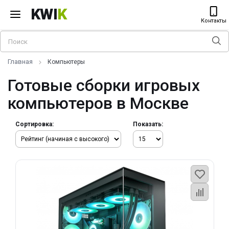
KWI
K
Контакты
Главная
Компьютеры
Готовые сборки игровых
компьютеров в Москве
Сортировка:
Показать: