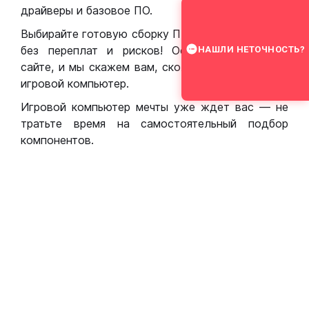
драйверы и базовое ПО.
Выбирайте готовую сборку ПК для игр в Москве
без переплат и рисков! Оставьте заявку на
НАШЛИ НЕТОЧНОСТЬ?
сайте, и мы скажем вам, сколько стоит собрать
игровой компьютер.
Игровой компьютер мечты уже ждет вас — не
тратьте время на самостоятельный подбор
компонентов.