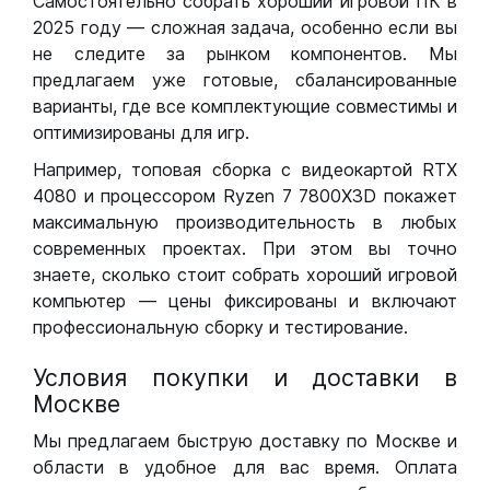
Самостоятельно собрать хороший игровой ПК в
2025 году — сложная задача, особенно если вы
не следите за рынком компонентов. Мы
предлагаем уже готовые, сбалансированные
варианты, где все комплектующие совместимы и
оптимизированы для игр.
Например, топовая сборка с видеокартой RTX
4080 и процессором Ryzen 7 7800X3D покажет
максимальную производительность в любых
современных проектах. При этом вы точно
знаете, сколько стоит собрать хороший игровой
компьютер — цены фиксированы и включают
профессиональную сборку и тестирование.
Условия покупки и доставки в
Москве
Мы предлагаем быструю доставку по Москве и
области в удобное для вас время. Оплата