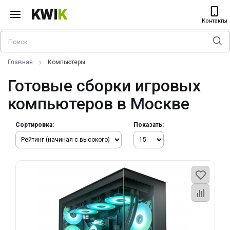
KWI
K
Контакты
Главная
Компьютеры
Готовые сборки игровых
компьютеров в Москве
Сортировка:
Показать: