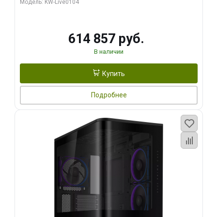
Модель: KW-Live0104
HDMI ATX Turbo/ 1 ТБ SSD)
614 857 руб.
В наличии
Купить
Подробнее