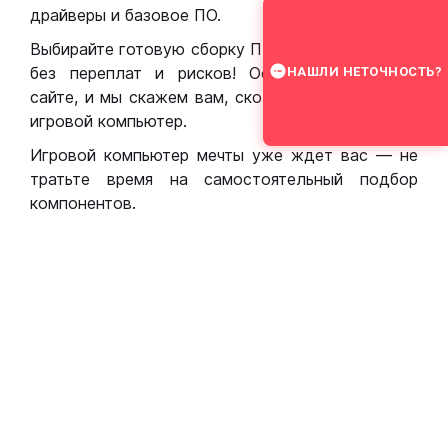
драйверы и базовое ПО.
Выбирайте готовую сборку ПК для игр в Москве
без переплат и рисков! Оставьте заявку на
НАШЛИ НЕТОЧНОСТЬ?
сайте, и мы скажем вам, сколько стоит собрать
игровой компьютер.
Игровой компьютер мечты уже ждет вас — не
тратьте время на самостоятельный подбор
компонентов.