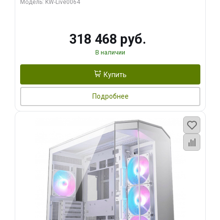
Модель: KW-Live0064
256bit Type-C DP 2/ 512 ГБ SSD)
318 468 руб.
В наличии
Купить
Подробнее