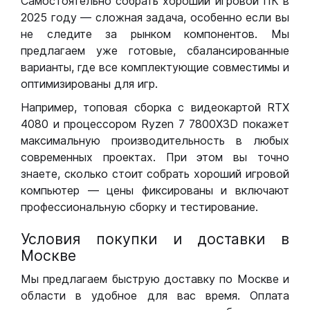
Самостоятельно собрать хороший игровой ПК в
2025 году — сложная задача, особенно если вы
не следите за рынком компонентов. Мы
предлагаем уже готовые, сбалансированные
варианты, где все комплектующие совместимы и
оптимизированы для игр.
Например, топовая сборка с видеокартой RTX
4080 и процессором Ryzen 7 7800X3D покажет
максимальную производительность в любых
современных проектах. При этом вы точно
знаете, сколько стоит собрать хороший игровой
компьютер — цены фиксированы и включают
профессиональную сборку и тестирование.
Условия покупки и доставки в
Москве
Мы предлагаем быструю доставку по Москве и
области в удобное для вас время. Оплата