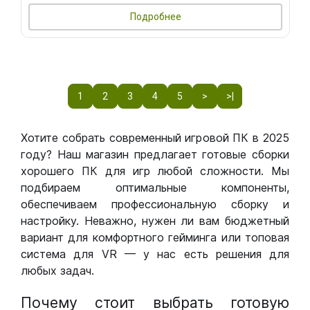
Подробнее
1
2
3
4
5
>
>|
Хотите собрать современный игровой ПК в 2025
году? Наш магазин предлагает готовые сборки
хорошего ПК для игр любой сложности. Мы
подбираем оптимальные компоненты,
обеспечиваем профессиональную сборку и
настройку. Неважно, нужен ли вам бюджетный
вариант для комфортного гейминга или топовая
система для VR — у нас есть решения для
любых задач.
Почему стоит выбрать готовую