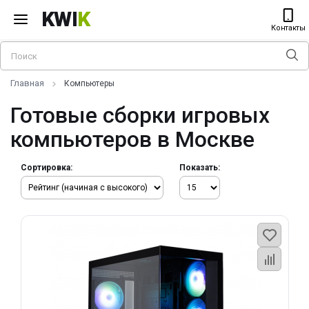
KWI
K
Контакты
Главная
Компьютеры
Готовые сборки игровых
компьютеров в Москве
Сортировка:
Показать: