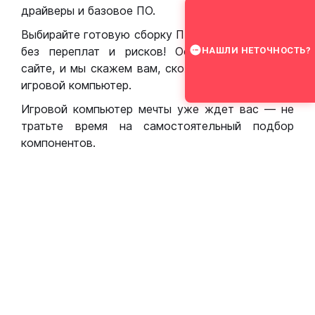
драйверы и базовое ПО.
Выбирайте готовую сборку ПК для игр в Москве
без переплат и рисков! Оставьте заявку на
НАШЛИ НЕТОЧНОСТЬ?
сайте, и мы скажем вам, сколько стоит собрать
игровой компьютер.
Игровой компьютер мечты уже ждет вас — не
тратьте время на самостоятельный подбор
компонентов.