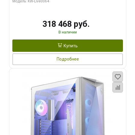
Модель: KW-Live0064
256bit Type-C DP 2/ 512 ГБ SSD)
318 468 руб.
В наличии
Купить
Подробнее