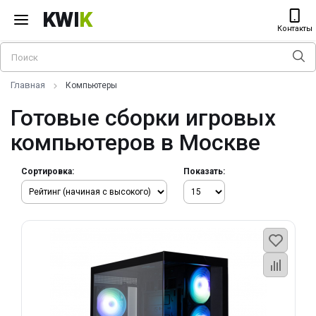
KWI
K
Контакты
Главная
Компьютеры
Готовые сборки игровых
компьютеров в Москве
Сортировка:
Показать: