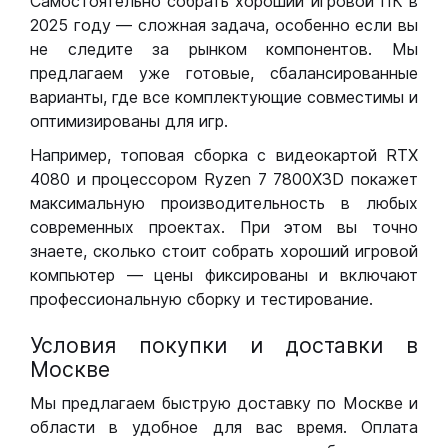
Самостоятельно собрать хороший игровой ПК в
2025 году — сложная задача, особенно если вы
не следите за рынком компонентов. Мы
предлагаем уже готовые, сбалансированные
варианты, где все комплектующие совместимы и
оптимизированы для игр.
Например, топовая сборка с видеокартой RTX
4080 и процессором Ryzen 7 7800X3D покажет
максимальную производительность в любых
современных проектах. При этом вы точно
знаете, сколько стоит собрать хороший игровой
компьютер — цены фиксированы и включают
профессиональную сборку и тестирование.
Условия покупки и доставки в
Москве
Мы предлагаем быструю доставку по Москве и
области в удобное для вас время. Оплата