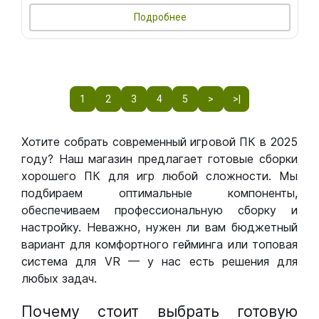
Подробнее
1
2
3
4
5
>
>|
Хотите собрать современный игровой ПК в 2025
году? Наш магазин предлагает готовые сборки
хорошего ПК для игр любой сложности. Мы
подбираем оптимальные компоненты,
обеспечиваем профессиональную сборку и
настройку. Неважно, нужен ли вам бюджетный
вариант для комфортного гейминга или топовая
система для VR — у нас есть решения для
любых задач.
Почему стоит выбрать готовую