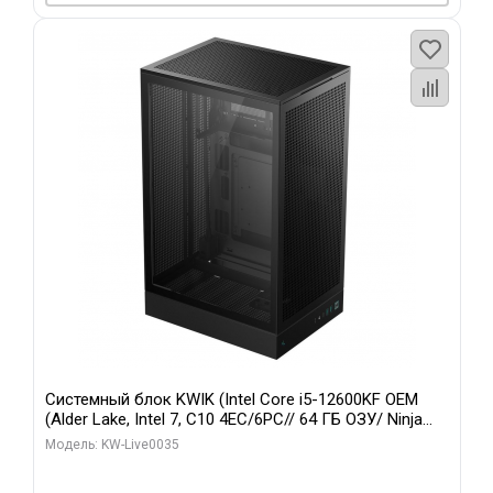
Системный блок KWIK (Intel Core i5-12600KF OEM
(Alder Lake, Intel 7, C10 4EC/6PC// 64 ГБ ОЗУ/ Ninja
Sinotex GTX1650 4GB 128bit GDDR6 DVI DP HDMI 2/
Модель: KW-Live0035
960 ГБ SSD)