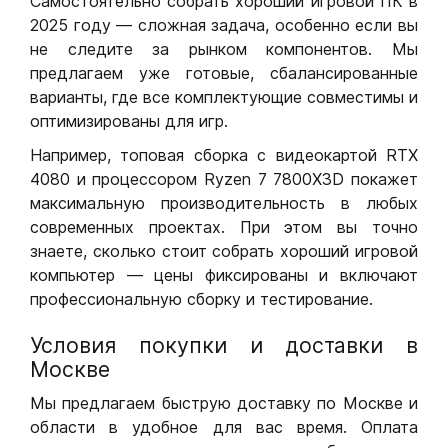
Самостоятельно собрать хороший игровой ПК в
2025 году — сложная задача, особенно если вы
не следите за рынком компонентов. Мы
предлагаем уже готовые, сбалансированные
варианты, где все комплектующие совместимы и
оптимизированы для игр.
Например, топовая сборка с видеокартой RTX
4080 и процессором Ryzen 7 7800X3D покажет
максимальную производительность в любых
современных проектах. При этом вы точно
знаете, сколько стоит собрать хороший игровой
компьютер — цены фиксированы и включают
профессиональную сборку и тестирование.
Условия покупки и доставки в
Москве
Мы предлагаем быструю доставку по Москве и
области в удобное для вас время. Оплата