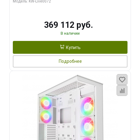
Модель: KW-Live0072
369 112 руб.
В наличии
Купить
Подробнее