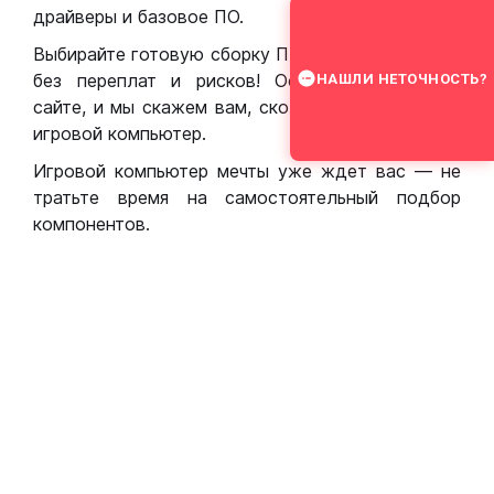
драйверы и базовое ПО.
Выбирайте готовую сборку ПК для игр в Москве
без переплат и рисков! Оставьте заявку на
НАШЛИ НЕТОЧНОСТЬ?
сайте, и мы скажем вам, сколько стоит собрать
игровой компьютер.
Игровой компьютер мечты уже ждет вас — не
тратьте время на самостоятельный подбор
компонентов.