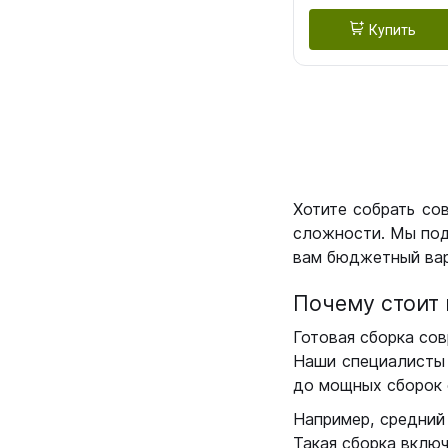
Купить
Хотите собрать со
сложности. Мы под
вам бюджетный вар
Почему стоит 
Готовая сборка сов
Наши специалисты 
до мощных сборок 
Например, средний
Такая сборка вклю