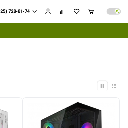
925) 728-81-74