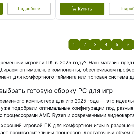
Подробнее
Подро
Купить
1
2
3
4
5
>
временный игровой ПК в 2025 году? Наш магазин пред
бираем оптимальные компоненты, обеспечиваем профес
иант для комфортного гейминга или топовая система дл
выбрать готовую сборку РС для игр
ременного компьютера для игр 2025 года — это идеальн
уже подобрали оптимальные конфигурации под разные 
с процессорами AMD Ryzen и современными видеокарта
 хороший игровой ПК для комфортной игры в разрешении
чает производительный процессор, достаточный объем о