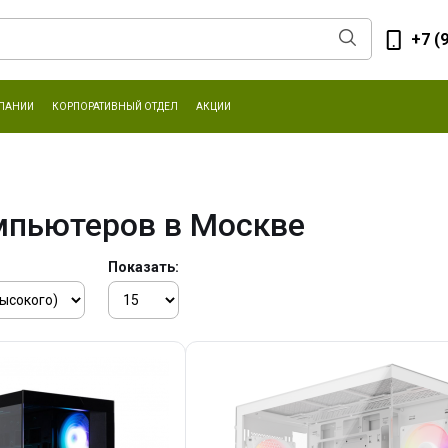
+7 (
ПАНИИ
КОРПОРАТИВНЫЙ ОТДЕЛ
АКЦИИ
мпьютеров в Москве
Показать: