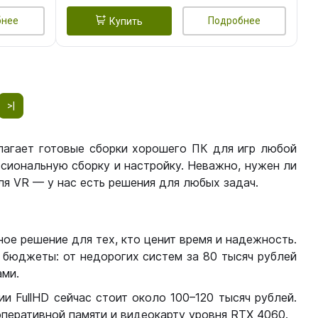
бнее
Подробнее
Купить
>|
лагает готовые сборки хорошего ПК для игр любой
сиональную сборку и настройку. Неважно, нужен ли
я VR — у нас есть решения для любых задач.
ое решение для тех, кто ценит время и надежность.
бюджеты: от недорогих систем за 80 тысяч рублей
ми.
 FullHD сейчас стоит около 100–120 тысяч рублей.
перативной памяти и видеокарту уровня RTX 4060.