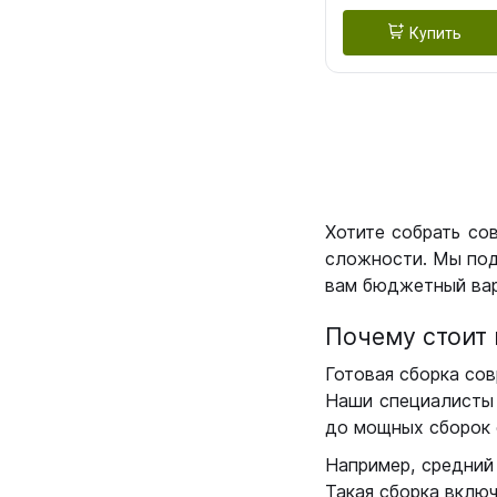
Купить
Хотите собрать со
сложности. Мы под
вам бюджетный вар
Почему стоит 
Готовая сборка сов
Наши специалисты 
до мощных сборок 
Например, средний
Такая сборка вклю