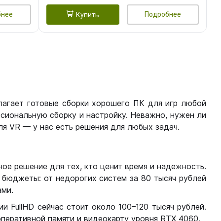
бнее
Подробнее
Купить
лагает готовые сборки хорошего ПК для игр любой
сиональную сборку и настройку. Неважно, нужен ли
я VR — у нас есть решения для любых задач.
ое решение для тех, кто ценит время и надежность.
бюджеты: от недорогих систем за 80 тысяч рублей
ми.
 FullHD сейчас стоит около 100–120 тысяч рублей.
перативной памяти и видеокарту уровня RTX 4060.