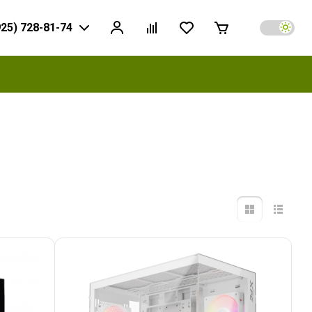
925) 728-81-74