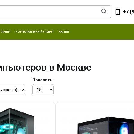
+7 (
ПАНИИ
КОРПОРАТИВНЫЙ ОТДЕЛ
АКЦИИ
мпьютеров в Москве
Показать: