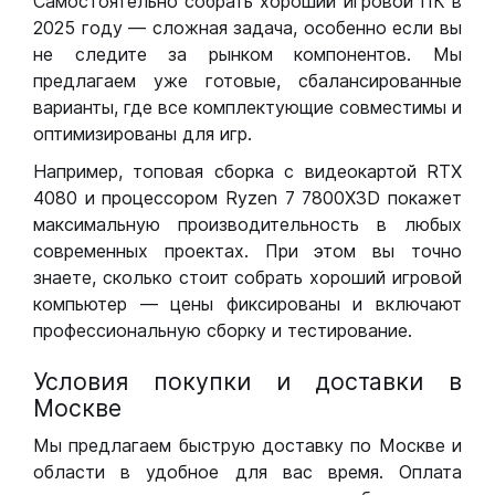
Самостоятельно собрать хороший игровой ПК в
2025 году — сложная задача, особенно если вы
не следите за рынком компонентов. Мы
предлагаем уже готовые, сбалансированные
варианты, где все комплектующие совместимы и
оптимизированы для игр.
Например, топовая сборка с видеокартой RTX
4080 и процессором Ryzen 7 7800X3D покажет
максимальную производительность в любых
современных проектах. При этом вы точно
знаете, сколько стоит собрать хороший игровой
компьютер — цены фиксированы и включают
профессиональную сборку и тестирование.
Условия покупки и доставки в
Москве
Мы предлагаем быструю доставку по Москве и
области в удобное для вас время. Оплата