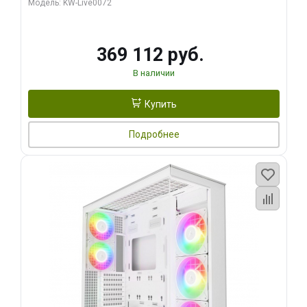
Модель: KW-Live0072
369 112 руб.
В наличии
Купить
Подробнее