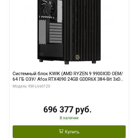
Системный блок KWIK (AMD RYZEN 9 9900X3D OEM/
64 ГБ ОЗУ/ Afox RTX4090 24GB GDDR6X 384-Bit 3xDP
HDMI ATX Turbo/ 1 ТБ SSD)
Модель: KW-Live0120
696 377 руб.
В наличии
Купить