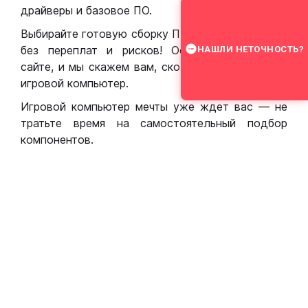
драйверы и базовое ПО.
Выбирайте готовую сборку ПК для игр в Москве
без переплат и рисков! Оставьте заявку на
НАШЛИ НЕТОЧНОСТЬ?
сайте, и мы скажем вам, сколько стоит собрать
игровой компьютер.
Игровой компьютер мечты уже ждет вас — не
тратьте время на самостоятельный подбор
компонентов.