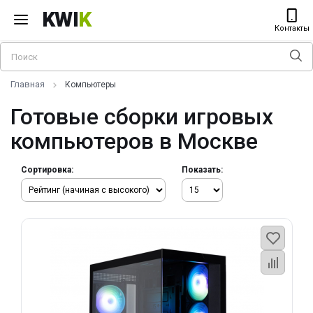
KWI
K
Контакты
Главная
Компьютеры
Готовые сборки игровых
компьютеров в Москве
Сортировка:
Показать: