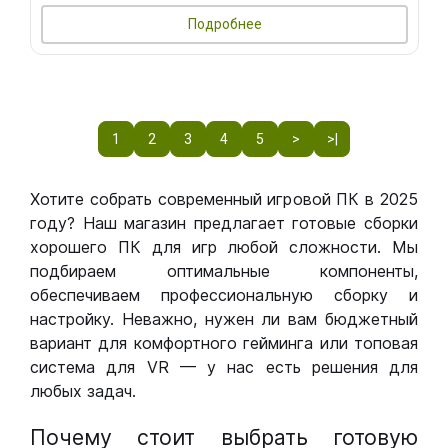
Подробнее
1
2
3
4
5
>
>|
Хотите собрать современный игровой ПК в 2025
году? Наш магазин предлагает готовые сборки
хорошего ПК для игр любой сложности. Мы
подбираем оптимальные компоненты,
обеспечиваем профессиональную сборку и
настройку. Неважно, нужен ли вам бюджетный
вариант для комфортного гейминга или топовая
система для VR — у нас есть решения для
любых задач.
Почему стоит выбрать готовую