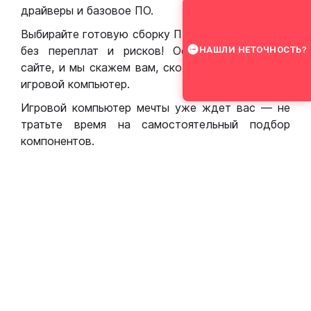
драйверы и базовое ПО.
Выбирайте готовую сборку ПК для игр в Москве
без переплат и рисков! Оставьте заявку на
НАШЛИ НЕТОЧНОСТЬ?
сайте, и мы скажем вам, сколько стоит собрать
игровой компьютер.
Игровой компьютер мечты уже ждет вас — не
тратьте время на самостоятельный подбор
компонентов.