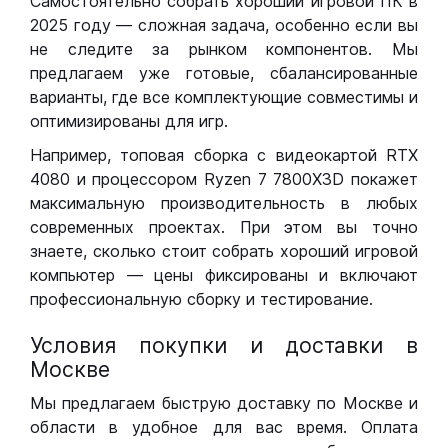
Самостоятельно собрать хороший игровой ПК в
2025 году — сложная задача, особенно если вы
не следите за рынком компонентов. Мы
предлагаем уже готовые, сбалансированные
варианты, где все комплектующие совместимы и
оптимизированы для игр.
Например, топовая сборка с видеокартой RTX
4080 и процессором Ryzen 7 7800X3D покажет
максимальную производительность в любых
современных проектах. При этом вы точно
знаете, сколько стоит собрать хороший игровой
компьютер — цены фиксированы и включают
профессиональную сборку и тестирование.
Условия покупки и доставки в
Москве
Мы предлагаем быструю доставку по Москве и
области в удобное для вас время. Оплата