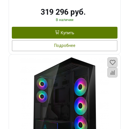
319 296 руб.
В наличии
Купить
Подробнее