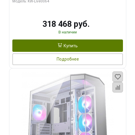
Модель: KW-Live0064
256bit Type-C DP 2/ 512 ГБ SSD)
318 468 руб.
В наличии
Купить
Подробнее