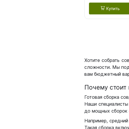
Купить
Хотите собрать со
сложности. Мы под
вам бюджетный вар
Почему стоит 
Готовая сборка сов
Наши специалисты 
до мощных сборок 
Например, средний
Такая сборка вклю