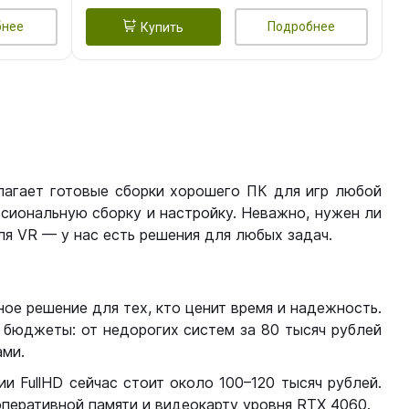
бнее
Подробнее
Купить
лагает готовые сборки хорошего ПК для игр любой
сиональную сборку и настройку. Неважно, нужен ли
я VR — у нас есть решения для любых задач.
ое решение для тех, кто ценит время и надежность.
бюджеты: от недорогих систем за 80 тысяч рублей
ми.
 FullHD сейчас стоит около 100–120 тысяч рублей.
перативной памяти и видеокарту уровня RTX 4060.