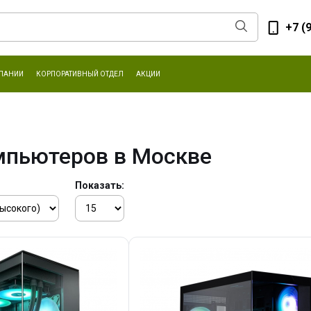
+7 (
ПАНИИ
КОРПОРАТИВНЫЙ ОТДЕЛ
АКЦИИ
мпьютеров в Москве
Показать: