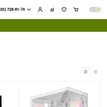
925) 728-81-74