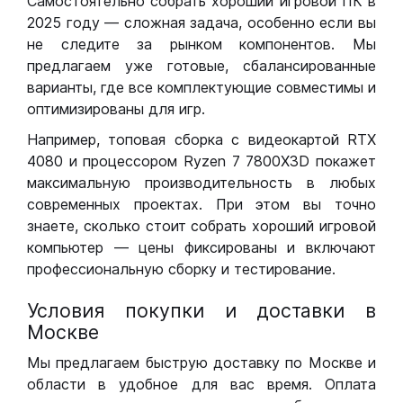
Самостоятельно собрать хороший игровой ПК в
2025 году — сложная задача, особенно если вы
не следите за рынком компонентов. Мы
предлагаем уже готовые, сбалансированные
варианты, где все комплектующие совместимы и
оптимизированы для игр.
Например, топовая сборка с видеокартой RTX
4080 и процессором Ryzen 7 7800X3D покажет
максимальную производительность в любых
современных проектах. При этом вы точно
знаете, сколько стоит собрать хороший игровой
компьютер — цены фиксированы и включают
профессиональную сборку и тестирование.
Условия покупки и доставки в
Москве
Мы предлагаем быструю доставку по Москве и
области в удобное для вас время. Оплата