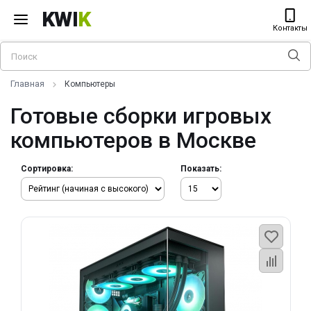
KWI
K
Контакты
Главная
Компьютеры
Готовые сборки игровых
компьютеров в Москве
Сортировка:
Показать: