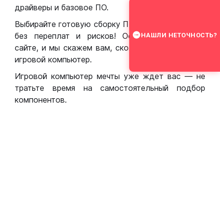
драйверы и базовое ПО.
Выбирайте готовую сборку ПК для игр в Москве
без переплат и рисков! Оставьте заявку на
НАШЛИ НЕТОЧНОСТЬ?
сайте, и мы скажем вам, сколько стоит собрать
игровой компьютер.
Игровой компьютер мечты уже ждет вас — не
тратьте время на самостоятельный подбор
компонентов.