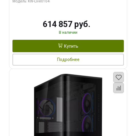
Модель: KW-Live0104
HDMI ATX Turbo/ 1 ТБ SSD)
614 857 руб.
В наличии
Купить
Подробнее