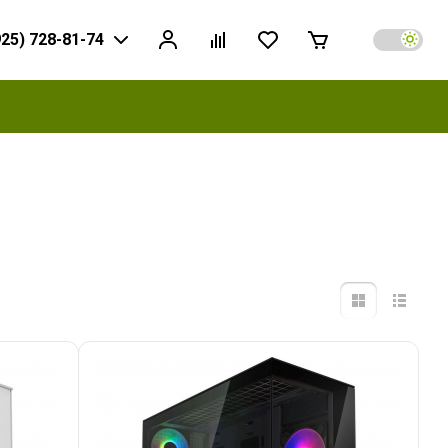
925) 728-81-74