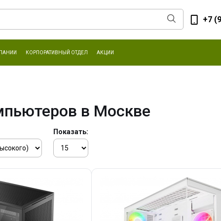
+7 (
ПАНИИ
КОРПОРАТИВНЫЙ ОТДЕЛ
АКЦИИ
мпьютеров в Москве
Показать: