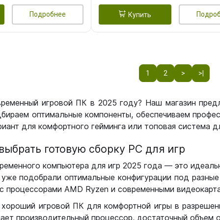
Подробнее
Подро
Купить
1
2
>
>|
временный игровой ПК в 2025 году? Наш магазин пред
бираем оптимальные компоненты, обеспечиваем профес
иант для комфортного гейминга или топовая система дл
выбрать готовую сборку РС для игр
ременного компьютера для игр 2025 года — это идеальн
уже подобрали оптимальные конфигурации под разные 
с процессорами AMD Ryzen и современными видеокарта
 хороший игровой ПК для комфортной игры в разрешении
чает производительный процессор, достаточный объем о