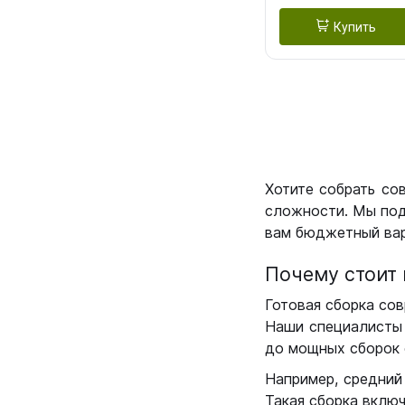
Купить
Хотите собрать со
сложности. Мы под
вам бюджетный вар
Почему стоит 
Готовая сборка сов
Наши специалисты 
до мощных сборок 
Например, средний
Такая сборка вклю