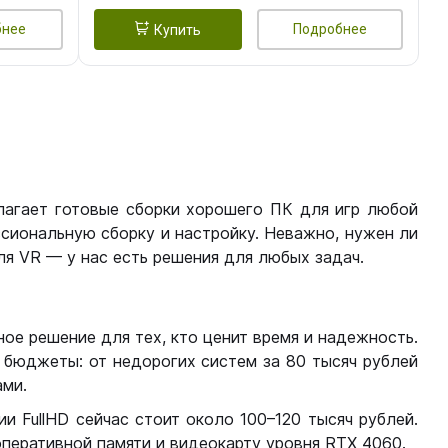
бнее
Подробнее
Купить
лагает готовые сборки хорошего ПК для игр любой
сиональную сборку и настройку. Неважно, нужен ли
я VR — у нас есть решения для любых задач.
ое решение для тех, кто ценит время и надежность.
бюджеты: от недорогих систем за 80 тысяч рублей
ми.
 FullHD сейчас стоит около 100–120 тысяч рублей.
перативной памяти и видеокарту уровня RTX 4060.