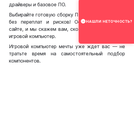
драйверы и базовое ПО.
Выбирайте готовую сборку ПК для игр в Москве
без переплат и рисков! Оставьте заявку на
НАШЛИ НЕТОЧНОСТЬ?
сайте, и мы скажем вам, сколько стоит собрать
игровой компьютер.
Игровой компьютер мечты уже ждет вас — не
тратьте время на самостоятельный подбор
компонентов.