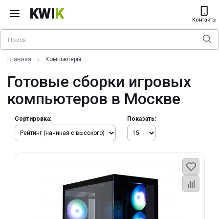
KWI
K
Контакты
Главная
Компьютеры
Готовые сборки игровых
компьютеров в Москве
Сортировка:
Показать: