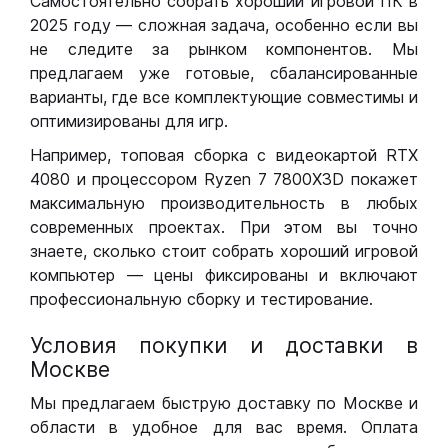
Самостоятельно собрать хороший игровой ПК в
2025 году — сложная задача, особенно если вы
не следите за рынком компонентов. Мы
предлагаем уже готовые, сбалансированные
варианты, где все комплектующие совместимы и
оптимизированы для игр.
Например, топовая сборка с видеокартой RTX
4080 и процессором Ryzen 7 7800X3D покажет
максимальную производительность в любых
современных проектах. При этом вы точно
знаете, сколько стоит собрать хороший игровой
компьютер — цены фиксированы и включают
профессиональную сборку и тестирование.
Условия покупки и доставки в
Москве
Мы предлагаем быструю доставку по Москве и
области в удобное для вас время. Оплата