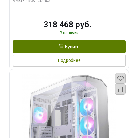
Модель: KW-Live0064
256bit Type-C DP 2/ 512 ГБ SSD)
318 468 руб.
В наличии
Купить
Подробнее