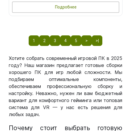
Подробнее
1
2
3
4
5
>
>|
Хотите собрать современный игровой ПК в 2025
году? Наш магазин предлагает готовые сборки
хорошего ПК для игр любой сложности. Мы
подбираем оптимальные компоненты,
обеспечиваем профессиональную сборку и
настройку. Неважно, нужен ли вам бюджетный
вариант для комфортного гейминга или топовая
система для VR — у нас есть решения для
любых задач.
Почему стоит выбрать готовую