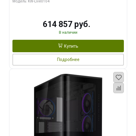
Модель: KW-Live0104
HDMI ATX Turbo/ 1 ТБ SSD)
614 857 руб.
В наличии
Купить
Подробнее