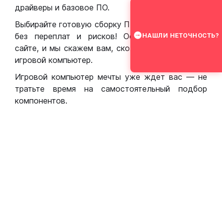
драйверы и базовое ПО.
Выбирайте готовую сборку ПК для игр в Москве
без переплат и рисков! Оставьте заявку на
НАШЛИ НЕТОЧНОСТЬ?
сайте, и мы скажем вам, сколько стоит собрать
игровой компьютер.
Игровой компьютер мечты уже ждет вас — не
тратьте время на самостоятельный подбор
компонентов.