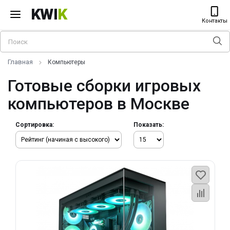
KWI
K
Контакты
Главная
Компьютеры
Готовые сборки игровых
компьютеров в Москве
Сортировка:
Показать: