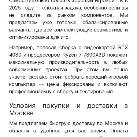
Самостоятельно собрать хороший игровой ПК в
2025 году — сложная задача, особенно если вы
не следите за рынком компонентов. Мы
предлагаем уже готовые, сбалансированные
варианты, где все комплектующие совместимы и
оптимизированы для игр.
Например, топовая сборка с видеокартой RTX
4080 и процессором Ryzen 7 7800X3D покажет
максимальную производительность в любых
современных проектах. При этом вы точно
знаете, сколько стоит собрать хороший игровой
компьютер — цены фиксированы и включают
профессиональную сборку и тестирование.
Условия покупки и доставки в
Москве
Мы предлагаем быструю доставку по Москве и
области в удобное для вас время. Оплата