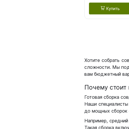
Купить
Хотите собрать со
сложности. Мы под
вам бюджетный вар
Почему стоит 
Готовая сборка сов
Наши специалисты 
до мощных сборок 
Например, средний
Такая сборка вклю