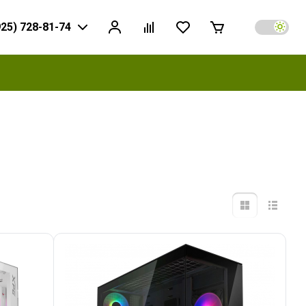
925) 728-81-74