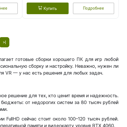
бнее
Подробнее
Купить
>|
лагает готовые сборки хорошего ПК для игр любой
сиональную сборку и настройку. Неважно, нужен ли
я VR — у нас есть решения для любых задач.
ое решение для тех, кто ценит время и надежность.
бюджеты: от недорогих систем за 80 тысяч рублей
ми.
 FullHD сейчас стоит около 100–120 тысяч рублей.
перативной памяти и видеокарту уровня RTX 4060.