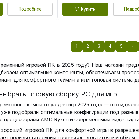
Подробнее
Подро
Купить
1
2
3
4
5
>
временный игровой ПК в 2025 году? Наш магазин пред
бираем оптимальные компоненты, обеспечиваем профес
иант для комфортного гейминга или топовая система дл
выбрать готовую сборку РС для игр
ременного компьютера для игр 2025 года — это идеальн
уже подобрали оптимальные конфигурации под разные 
с процессорами AMD Ryzen и современными видеокарта
 хороший игровой ПК для комфортной игры в разрешении
чает производительный процессор, достаточный объем о