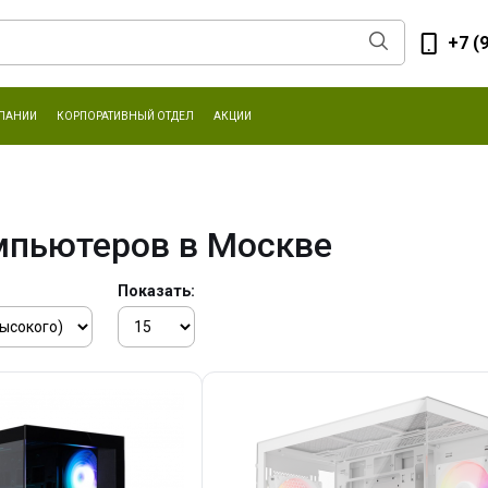
+7 (
ПАНИИ
КОРПОРАТИВНЫЙ ОТДЕЛ
АКЦИИ
мпьютеров в Москве
Показать: