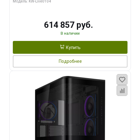
Модель: KW-Live0104
HDMI ATX Turbo/ 1 ТБ SSD)
614 857 руб.
В наличии
Купить
Подробнее