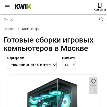
KWI
K
Контакты
Главная
Компьютеры
Готовые сборки игровых
компьютеров в Москве
Сортировка:
Показать: