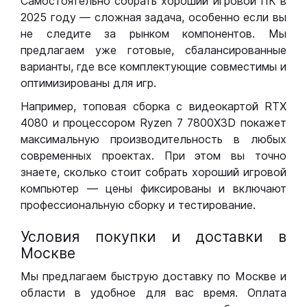
Самостоятельно собрать хороший игровой ПК в
2025 году — сложная задача, особенно если вы
не следите за рынком компонентов. Мы
предлагаем уже готовые, сбалансированные
варианты, где все комплектующие совместимы и
оптимизированы для игр.
Например, топовая сборка с видеокартой RTX
4080 и процессором Ryzen 7 7800X3D покажет
максимальную производительность в любых
современных проектах. При этом вы точно
знаете, сколько стоит собрать хороший игровой
компьютер — цены фиксированы и включают
профессиональную сборку и тестирование.
Условия покупки и доставки в
Москве
Мы предлагаем быструю доставку по Москве и
области в удобное для вас время. Оплата