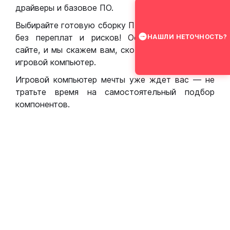
драйверы и базовое ПО.
Выбирайте готовую сборку ПК для игр в Москве
без переплат и рисков! Оставьте заявку на
НАШЛИ НЕТОЧНОСТЬ?
сайте, и мы скажем вам, сколько стоит собрать
игровой компьютер.
Игровой компьютер мечты уже ждет вас — не
тратьте время на самостоятельный подбор
компонентов.