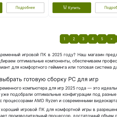
Подробнее
Подро
Купить
1
2
3
4
5
>
временный игровой ПК в 2025 году? Наш магазин пред
бираем оптимальные компоненты, обеспечиваем профес
иант для комфортного гейминга или топовая система дл
выбрать готовую сборку РС для игр
ременного компьютера для игр 2025 года — это идеальн
уже подобрали оптимальные конфигурации под разные 
с процессорами AMD Ryzen и современными видеокарта
 хороший игровой ПК для комфортной игры в разрешении
чает производительный процессор, достаточный объем о