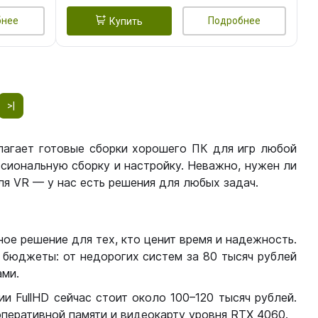
бнее
Подробнее
Купить
>|
лагает готовые сборки хорошего ПК для игр любой
сиональную сборку и настройку. Неважно, нужен ли
я VR — у нас есть решения для любых задач.
ое решение для тех, кто ценит время и надежность.
бюджеты: от недорогих систем за 80 тысяч рублей
ми.
 FullHD сейчас стоит около 100–120 тысяч рублей.
перативной памяти и видеокарту уровня RTX 4060.