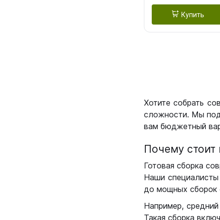
Купить
Хотите собрать со
сложности. Мы под
вам бюджетный вар
Почему стоит 
Готовая сборка сов
Наши специалисты 
до мощных сборок 
Например, средний
Такая сборка вклю