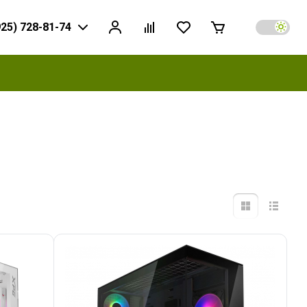
925) 728-81-74