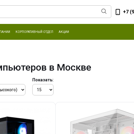
+7 (
ПАНИИ
КОРПОРАТИВНЫЙ ОТДЕЛ
АКЦИИ
мпьютеров в Москве
Показать: