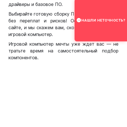
драйверы и базовое ПО.
Выбирайте готовую сборку ПК для игр в Москве
без переплат и рисков! Оставьте заявку на
НАШЛИ НЕТОЧНОСТЬ?
сайте, и мы скажем вам, сколько стоит собрать
игровой компьютер.
Игровой компьютер мечты уже ждет вас — не
тратьте время на самостоятельный подбор
компонентов.