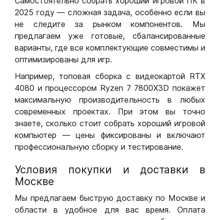
Самостоятельно собрать хороший игровой ПК в
2025 году — сложная задача, особенно если вы
не следите за рынком компонентов. Мы
предлагаем уже готовые, сбалансированные
варианты, где все комплектующие совместимы и
оптимизированы для игр.
Например, топовая сборка с видеокартой RTX
4080 и процессором Ryzen 7 7800X3D покажет
максимальную производительность в любых
современных проектах. При этом вы точно
знаете, сколько стоит собрать хороший игровой
компьютер — цены фиксированы и включают
профессиональную сборку и тестирование.
Условия покупки и доставки в
Москве
Мы предлагаем быструю доставку по Москве и
области в удобное для вас время. Оплата