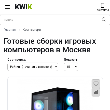
KWI
K
Контакты
Главная
Компьютеры
Готовые сборки игровых
компьютеров в Москве
Сортировка:
Показать: