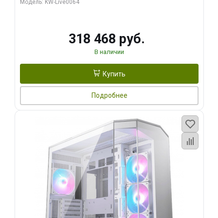
Модель: KW-Live0064
256bit Type-C DP 2/ 512 ГБ SSD)
318 468 руб.
В наличии
Купить
Подробнее