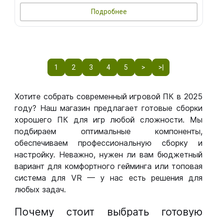
Подробнее
1
2
3
4
5
>
>|
Хотите собрать современный игровой ПК в 2025
году? Наш магазин предлагает готовые сборки
хорошего ПК для игр любой сложности. Мы
подбираем оптимальные компоненты,
обеспечиваем профессиональную сборку и
настройку. Неважно, нужен ли вам бюджетный
вариант для комфортного гейминга или топовая
система для VR — у нас есть решения для
любых задач.
Почему стоит выбрать готовую