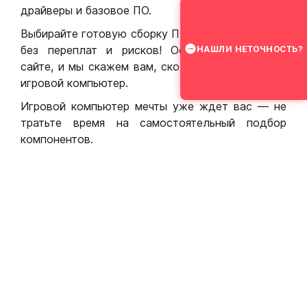
драйверы и базовое ПО.
Выбирайте готовую сборку ПК для игр в Москве
без переплат и рисков! Оставьте заявку на
НАШЛИ НЕТОЧНОСТЬ?
сайте, и мы скажем вам, сколько стоит собрать
игровой компьютер.
Игровой компьютер мечты уже ждет вас — не
тратьте время на самостоятельный подбор
компонентов.