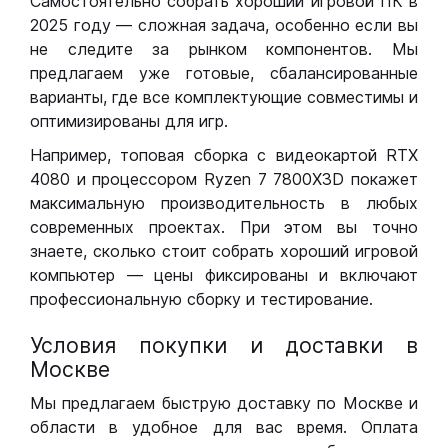
Самостоятельно собрать хороший игровой ПК в
2025 году — сложная задача, особенно если вы
не следите за рынком компонентов. Мы
предлагаем уже готовые, сбалансированные
варианты, где все комплектующие совместимы и
оптимизированы для игр.
Например, топовая сборка с видеокартой RTX
4080 и процессором Ryzen 7 7800X3D покажет
максимальную производительность в любых
современных проектах. При этом вы точно
знаете, сколько стоит собрать хороший игровой
компьютер — цены фиксированы и включают
профессиональную сборку и тестирование.
Условия покупки и доставки в
Москве
Мы предлагаем быструю доставку по Москве и
области в удобное для вас время. Оплата