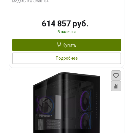
Модель: KW-Live0104
HDMI ATX Turbo/ 1 ТБ SSD)
614 857 руб.
В наличии
Купить
Подробнее