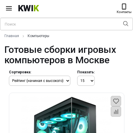
KWI
K
Контакты
Главная
Компьютеры
Готовые сборки игровых
компьютеров в Москве
Сортировка:
Показать: