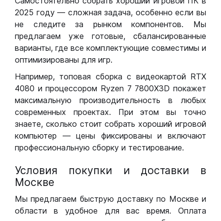
Самостоятельно собрать хороший игровой ПК в
2025 году — сложная задача, особенно если вы
не следите за рынком компонентов. Мы
предлагаем уже готовые, сбалансированные
варианты, где все комплектующие совместимы и
оптимизированы для игр.
Например, топовая сборка с видеокартой RTX
4080 и процессором Ryzen 7 7800X3D покажет
максимальную производительность в любых
современных проектах. При этом вы точно
знаете, сколько стоит собрать хороший игровой
компьютер — цены фиксированы и включают
профессиональную сборку и тестирование.
Условия покупки и доставки в
Москве
Мы предлагаем быструю доставку по Москве и
области в удобное для вас время. Оплата