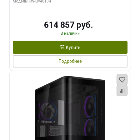
Модель: KW-Live0104
HDMI ATX Turbo/ 1 ТБ SSD)
614 857 руб.
В наличии
Купить
Подробнее