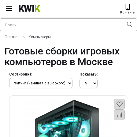
KWI
K
Контакты
Главная
Компьютеры
Готовые сборки игровых
компьютеров в Москве
Сортировка:
Показать: