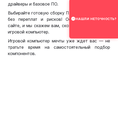
драйверы и базовое ПО.
Выбирайте готовую сборку ПК для игр в Москве
без переплат и рисков! Оставьте заявку на
НАШЛИ НЕТОЧНОСТЬ?
сайте, и мы скажем вам, сколько стоит собрать
игровой компьютер.
Игровой компьютер мечты уже ждет вас — не
тратьте время на самостоятельный подбор
компонентов.