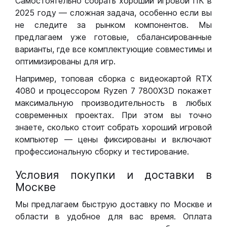
Самостоятельно собрать хороший игровой ПК в
2025 году — сложная задача, особенно если вы
не следите за рынком компонентов. Мы
предлагаем уже готовые, сбалансированные
варианты, где все комплектующие совместимы и
оптимизированы для игр.
Например, топовая сборка с видеокартой RTX
4080 и процессором Ryzen 7 7800X3D покажет
максимальную производительность в любых
современных проектах. При этом вы точно
знаете, сколько стоит собрать хороший игровой
компьютер — цены фиксированы и включают
профессиональную сборку и тестирование.
Условия покупки и доставки в
Москве
Мы предлагаем быструю доставку по Москве и
области в удобное для вас время. Оплата