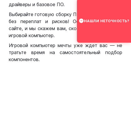
драйверы и базовое ПО.
Выбирайте готовую сборку ПК для игр в Москве
без переплат и рисков! Оставьте заявку на
НАШЛИ НЕТОЧНОСТЬ?
сайте, и мы скажем вам, сколько стоит собрать
игровой компьютер.
Игровой компьютер мечты уже ждет вас — не
тратьте время на самостоятельный подбор
компонентов.