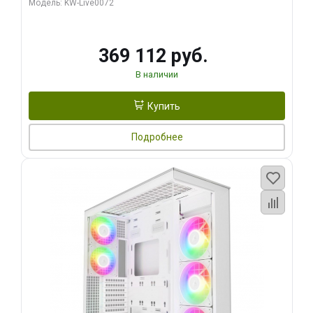
Модель: KW-Live0072
369 112 руб.
В наличии
Купить
Подробнее