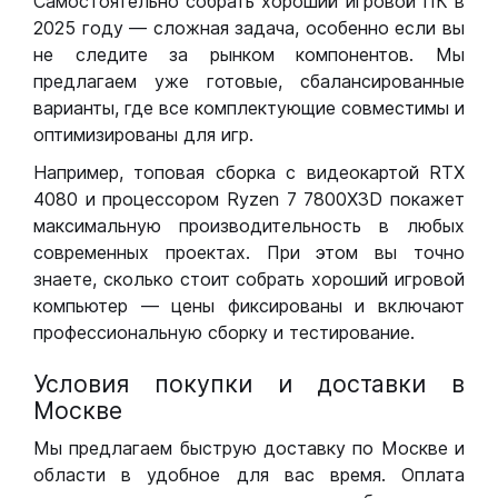
Самостоятельно собрать хороший игровой ПК в
2025 году — сложная задача, особенно если вы
не следите за рынком компонентов. Мы
предлагаем уже готовые, сбалансированные
варианты, где все комплектующие совместимы и
оптимизированы для игр.
Например, топовая сборка с видеокартой RTX
4080 и процессором Ryzen 7 7800X3D покажет
максимальную производительность в любых
современных проектах. При этом вы точно
знаете, сколько стоит собрать хороший игровой
компьютер — цены фиксированы и включают
профессиональную сборку и тестирование.
Условия покупки и доставки в
Москве
Мы предлагаем быструю доставку по Москве и
области в удобное для вас время. Оплата