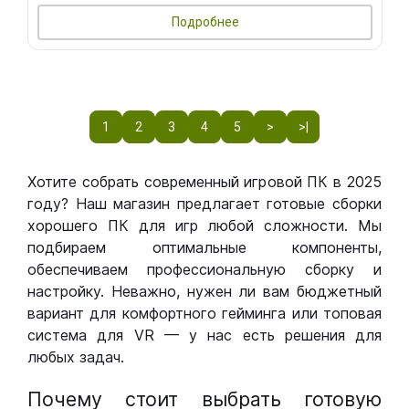
Подробнее
1
2
3
4
5
>
>|
Хотите собрать современный игровой ПК в 2025
году? Наш магазин предлагает готовые сборки
хорошего ПК для игр любой сложности. Мы
подбираем оптимальные компоненты,
обеспечиваем профессиональную сборку и
настройку. Неважно, нужен ли вам бюджетный
вариант для комфортного гейминга или топовая
система для VR — у нас есть решения для
любых задач.
Почему стоит выбрать готовую