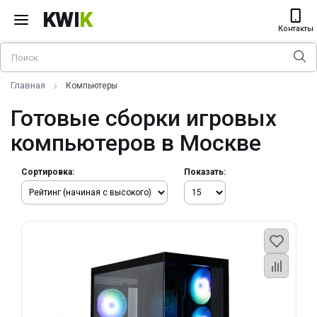
KWI
K
Контакты
Главная
Компьютеры
Готовые сборки игровых
компьютеров в Москве
Сортировка:
Показать: