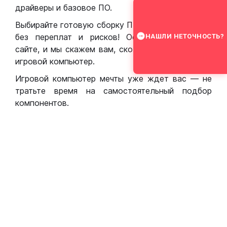
драйверы и базовое ПО.
Выбирайте готовую сборку ПК для игр в Москве
без переплат и рисков! Оставьте заявку на
НАШЛИ НЕТОЧНОСТЬ?
сайте, и мы скажем вам, сколько стоит собрать
игровой компьютер.
Игровой компьютер мечты уже ждет вас — не
тратьте время на самостоятельный подбор
компонентов.