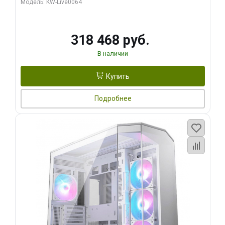
Модель: KW-Live0064
256bit Type-C DP 2/ 512 ГБ SSD)
318 468 руб.
В наличии
Купить
Подробнее