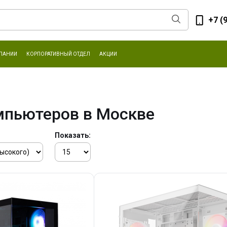
+7 (
ПАНИИ
КОРПОРАТИВНЫЙ ОТДЕЛ
АКЦИИ
мпьютеров в Москве
Показать: