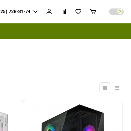
925) 728-81-74