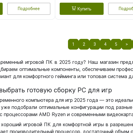
Подробнее
Подро
Купить
1
2
3
4
5
>
временный игровой ПК в 2025 году? Наш магазин пред
бираем оптимальные компоненты, обеспечиваем профес
иант для комфортного гейминга или топовая система дл
выбрать готовую сборку РС для игр
ременного компьютера для игр 2025 года — это идеальн
уже подобрали оптимальные конфигурации под разные 
с процессорами AMD Ryzen и современными видеокарта
 хороший игровой ПК для комфортной игры в разрешении
чает производительный процессор, достаточный объем о