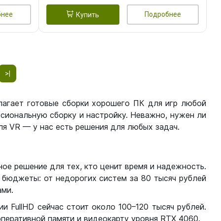
бнее
Подробнее
Купить
>|
лагает готовые сборки хорошего ПК для игр любой
сиональную сборку и настройку. Неважно, нужен ли
я VR — у нас есть решения для любых задач.
ое решение для тех, кто ценит время и надежность.
бюджеты: от недорогих систем за 80 тысяч рублей
ми.
 FullHD сейчас стоит около 100–120 тысяч рублей.
перативной памяти и видеокарту уровня RTX 4060.