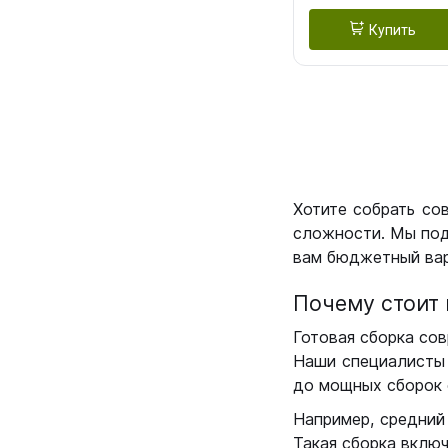
Купить
Хотите собрать со
сложности. Мы под
вам бюджетный вар
Почему стоит 
Готовая сборка сов
Наши специалисты 
до мощных сборок 
Например, средний
Такая сборка вклю