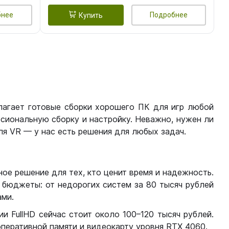
бнее
Подробнее
Купить
лагает готовые сборки хорошего ПК для игр любой
сиональную сборку и настройку. Неважно, нужен ли
я VR — у нас есть решения для любых задач.
ое решение для тех, кто ценит время и надежность.
бюджеты: от недорогих систем за 80 тысяч рублей
ми.
 FullHD сейчас стоит около 100–120 тысяч рублей.
перативной памяти и видеокарту уровня RTX 4060.