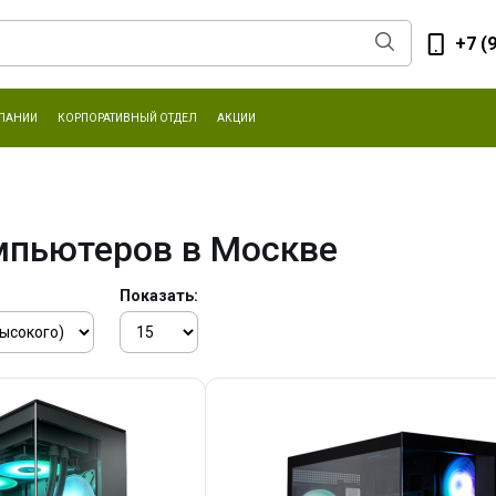
+7 (
ПАНИИ
КОРПОРАТИВНЫЙ ОТДЕЛ
АКЦИИ
мпьютеров в Москве
Показать: