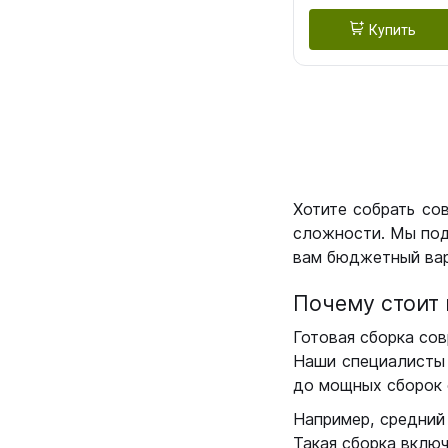
Купить
Хотите собрать со
сложности. Мы под
вам бюджетный вар
Почему стоит 
Готовая сборка сов
Наши специалисты 
до мощных сборок 
Например, средний
Такая сборка вклю