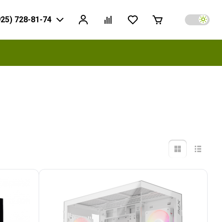
925) 728-81-74