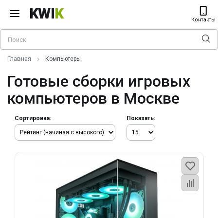
KWI
K
Контакты
Главная
Компьютеры
Готовые сборки игровых
компьютеров в Москве
Сортировка:
Показать: