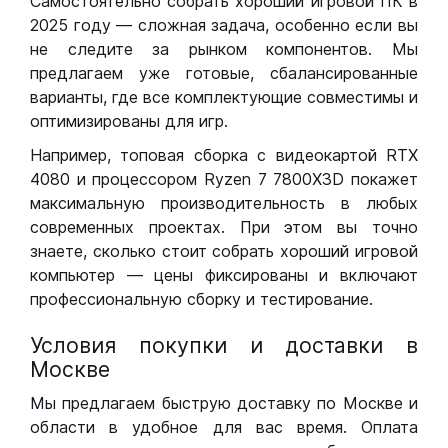
Самостоятельно собрать хороший игровой ПК в
2025 году — сложная задача, особенно если вы
не следите за рынком компонентов. Мы
предлагаем уже готовые, сбалансированные
варианты, где все комплектующие совместимы и
оптимизированы для игр.
Например, топовая сборка с видеокартой RTX
4080 и процессором Ryzen 7 7800X3D покажет
максимальную производительность в любых
современных проектах. При этом вы точно
знаете, сколько стоит собрать хороший игровой
компьютер — цены фиксированы и включают
профессиональную сборку и тестирование.
Условия покупки и доставки в
Москве
Мы предлагаем быструю доставку по Москве и
области в удобное для вас время. Оплата