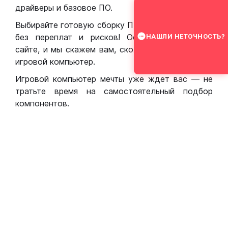
драйверы и базовое ПО.
Выбирайте готовую сборку ПК для игр в Москве
без переплат и рисков! Оставьте заявку на
НАШЛИ НЕТОЧНОСТЬ?
сайте, и мы скажем вам, сколько стоит собрать
игровой компьютер.
Игровой компьютер мечты уже ждет вас — не
тратьте время на самостоятельный подбор
компонентов.