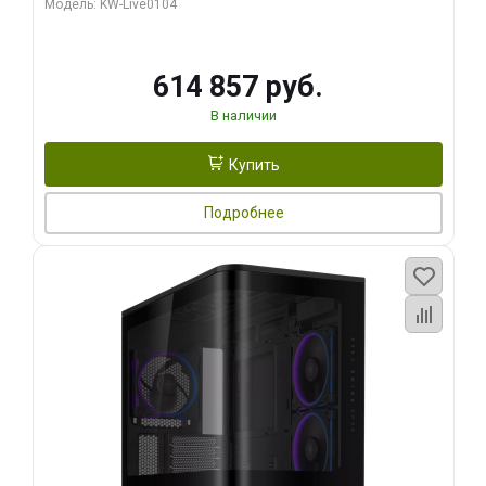
Модель: KW-Live0104
HDMI ATX Turbo/ 1 ТБ SSD)
614 857 руб.
В наличии
Купить
Подробнее